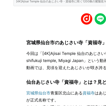
[4K]Ajisai Temple 仙台のあじさい寺・資福寺に咲く1200株の紫陽花 hydrangea f
宮城県仙台市のあじさい寺「資福寺
今回は「[4K]Ajisai Temple 仙台のあじさい
shifukuji temple, Miyagi Japan」
動画では、見頃を迎えたあじさいが咲き誇
仙台あじさい寺「資福寺」とは？見
宮城県仙台市
青葉区北山にある
資福寺
はあ
が正式名称です。