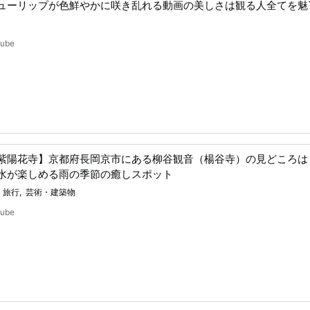
ューリップが色鮮やかに咲き乱れる動画の美しさは観る人全てを魅
Tube
紫陽花寺】京都府長岡京市にある柳谷観音（楊谷寺）の見どころは
水が楽しめる雨の季節の癒しスポット
・旅行
芸術・建築物
Tube