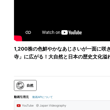
1,200株の色鮮やかなあじさいが一面に
寺」に広がる！大自然と日本の歴史文化溢
自然
動画引用元
動画APIについて
YouTube
@ Japan Videography