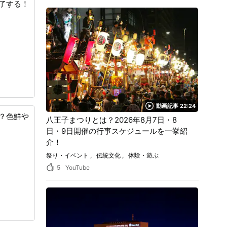
了する！
動画記事 22:24
？色鮮や
八王子まつりとは？2026年8月7日・8
日・9日開催の行事スケジュールを一挙紹
介！
祭り・イベント
伝統文化
体験・遊ぶ
5
YouTube