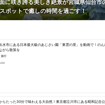
が一面に咲き誇る美しき絶景が宮城県仙台
るスポットで癒しの時間を過ごす！
出水市にある日本最大級のあじさい園「東雲の里」を動画で！のん
ながら散策を
・旅行
Tube
からたった30分で味わえる大自然！東京都立川市にある昭和記念