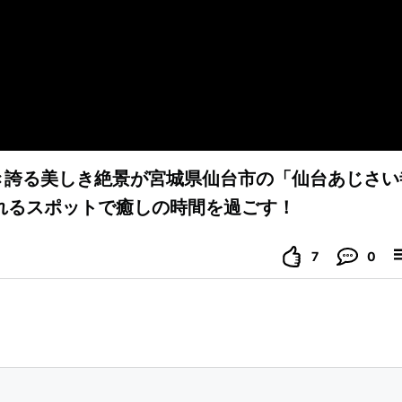
咲き誇る美しき絶景が宮城県仙台市の「仙台あじさい
れるスポットで癒しの時間を過ごす！
7
0