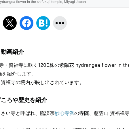
lower in the shifukuji temple, Miyagi Japan
」動画紹介
寺・資福寺に咲く1200株の紫陽花 hydrangea flower in th
という動画を紹介します。
る資福寺の境内が映し出されています。
どころや歴史を紹介
じさい寺と呼ばれ、臨済宗
妙心寺派
の寺院、慈雲山 資福禅