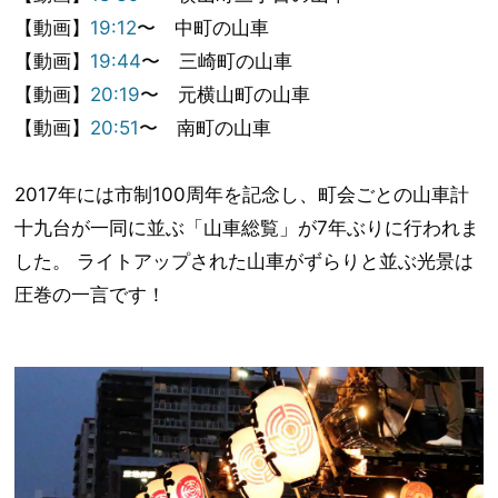
【動画】
19:12
〜 中町の山車
【動画】
19:44
〜 三崎町の山車
【動画】
20:19
〜 元横山町の山車
【動画】
20:51
〜 南町の山車
2017年には市制100周年を記念し、町会ごとの山車計
十九台が一同に並ぶ「山車総覧」が7年ぶりに行われま
した。 ライトアップされた山車がずらりと並ぶ光景は
圧巻の一言です！