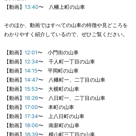
【動画】
13:40
〜 八幡上町の山車
そのほか、動画ではすべての山車の特徴や見どころを
わかりやすく紹介しているので、ぜひご覧ください。
【動画】
12:01
〜 小門街の山車
【動画】
12:34
〜 千人町一丁目の山車
【動画】
14:15
〜 平岡町の山車
【動画】
14:47
〜 八幡町一、二丁目の山車
【動画】
15:53
〜 大横町の山車
【動画】
16:26
〜 八日町一、二丁目の山車
【動画】
17:00
〜 本町の山車
【動画】
17:34
〜 上八日町の山車
【動画】
18:06
〜 南新町の山車
【動画】
18:39
〜 横山町三丁目の山車