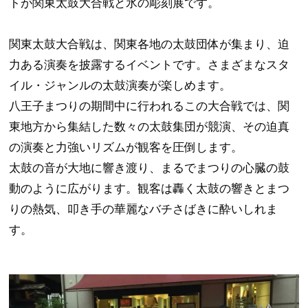
トが関東太鼓大合戦と氷の彫刻展です。
関東太鼓大合戦は、関東各地の太鼓団体が集まり、迫
力ある演奏を披露するイベントです。さまざまなスタ
イル・ジャンルの太鼓演奏が楽しめます。
八王子まつりの期間中に行われるこの大合戦では、関
東地方から集結した数々の太鼓集団が競演、その迫真
の演奏と力強いリズムが観客を圧倒します。
太鼓の音が大地に響き渡り、まるでまつりの心臓の鼓
動のように広がります。観客は轟く太鼓の響きとまつ
りの熱気、叩き手の華麗なバチさばきに酔いしれま
す。