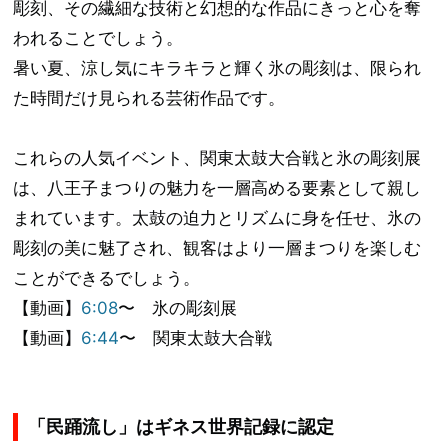
彫刻、その繊細な技術と幻想的な作品にきっと心を奪
われることでしょう。
暑い夏、涼し気にキラキラと輝く氷の彫刻は、限られ
た時間だけ見られる芸術作品です。
これらの人気イベント、関東太鼓大合戦と氷の彫刻展
は、八王子まつりの魅力を一層高める要素として親し
まれています。太鼓の迫力とリズムに身を任せ、氷の
彫刻の美に魅了され、観客はより一層まつりを楽しむ
ことができるでしょう。
【動画】
6:08
〜 氷の彫刻展
【動画】
6:44
〜 関東太鼓大合戦
「民踊流し」はギネス世界記録に認定