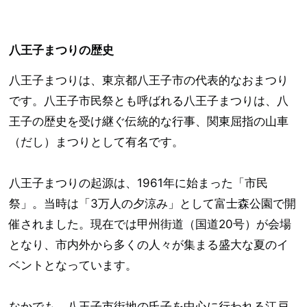
八王子まつりの歴史
八王子まつりは、東京都八王子市の代表的なおまつり
です。八王子市民祭とも呼ばれる八王子まつりは、八
王子の歴史を受け継ぐ伝統的な行事、関東屈指の山車
（だし）まつりとして有名です。
八王子まつりの起源は、1961年に始まった「市民
祭」。当時は「3万人の夕涼み」として富士森公園で開
催されました。現在では甲州街道（国道20号）が会場
となり、市内外から多くの人々が集まる盛大な夏のイ
ベントとなっています。
なかでも、八王子市街地の氏子を中心に行われる江戸