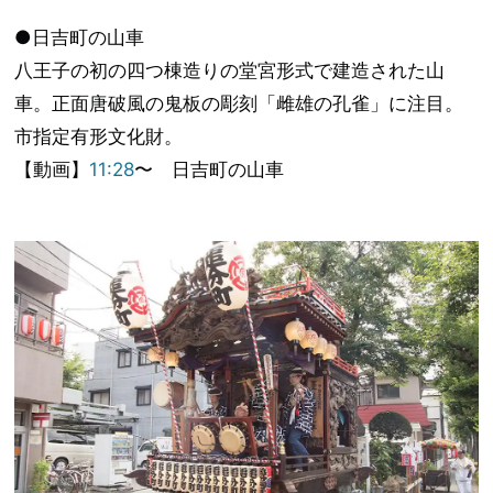
●日吉町の山車
八王子の初の四つ棟造りの堂宮形式で建造された山
車。正面唐破風の鬼板の彫刻「雌雄の孔雀」に注目。
市指定有形文化財。
【動画】
11:28
〜 日吉町の山車