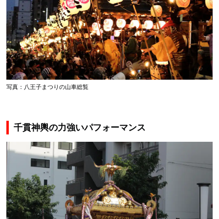
写真：八王子まつりの山車総覧
千貫神輿の力強いパフォーマンス