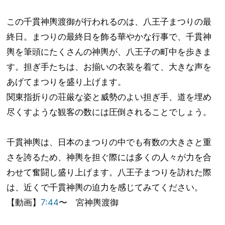
この千貫神輿渡御が行われるのは、八王子まつりの最
終日。まつりの最終日を飾る華やかな行事で、千貫神
輿を筆頭にたくさんの神輿が、八王子の町中を歩きま
す。担ぎ手たちは、お揃いの衣装を着て、大きな声を
あげてまつりを盛り上げます。
関東指折りの荘厳な姿と威勢のよい担ぎ手、道を埋め
尽くすような観客の数には圧倒されることでしょう。
千貫神輿は、日本のまつりの中でも有数の大きさと重
さを誇るため、神輿を担ぐ際には多くの人々が力を合
わせて奮闘し盛り上げます。八王子まつりを訪れた際
は、近くで千貫神輿の迫力を感じてみてください。
【動画】
7:44
〜 宮神輿渡御