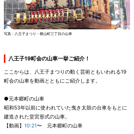
写真：八王子まつり・横山町三丁目の山車
八王子19町会の山車一挙ご紹介！
ここからは、八王子まつりの動く芸術ともいわれる19
町会の山車を動画とともにご紹介します。
●元本郷町の山車
昭和53年以前に使われていた曳き太鼓の台車をもとに
建造された堂宮形式の山車。
【動画】
10:21
〜 元本郷町の山車