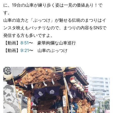
に。19台の山車が練り歩く姿は一見の価値あり！で
す。
山車の迫力と「ぶっつけ」が魅せる伝統のまつりはイ
ンスタ映えもバッチリなので、まつりの内容をSNSで
発信する方も多いですよ。
【動画】
8:51
〜 豪華絢爛な山車巡行
【動画】
9:21
〜 山車のぶっつけ