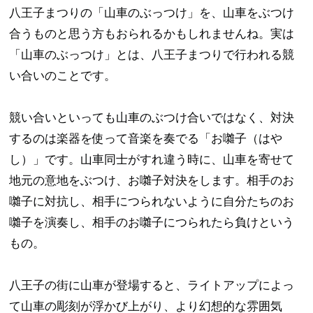
八王子まつりの「山車のぶっつけ」を、山車をぶつけ
合うものと思う方もおられるかもしれませんね。実は
「山車のぶっつけ」とは、八王子まつりで行われる競
い合いのことです。
競い合いといっても山車のぶつけ合いではなく、対決
するのは楽器を使って音楽を奏でる「お囃子（はや
し）」です。山車同士がすれ違う時に、山車を寄せて
地元の意地をぶつけ、お囃子対決をします。相手のお
囃子に対抗し、相手につられないように自分たちのお
囃子を演奏し、相手のお囃子につられたら負けという
もの。
八王子の街に山車が登場すると、ライトアップによっ
て山車の彫刻が浮かび上がり、より幻想的な雰囲気