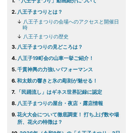
「八王子まつり」動画紹介について
八王子まつりとは？
八王子まつりの会場へのアクセスと開催日
時
八王子まつりの歴史
八王子まつりの見どころは？
八王子19町会の山車一挙ご紹介！
千貫神輿の力強いパフォーマンス
和太鼓の響きと氷の彫刻が魅せる！
「民踊流し」はギネス世界記録に認定
八王子まつりの屋台・夜店・露店情報
花火大会について徹底調査！ 打ち上げ数や場
所、花火の特徴は？