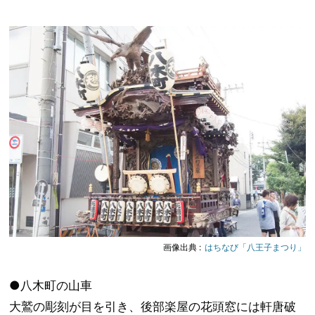
画像出典 :
はちなび「八王子まつり」
●八木町の山車
大鷲の彫刻が目を引き、後部楽屋の花頭窓には軒唐破