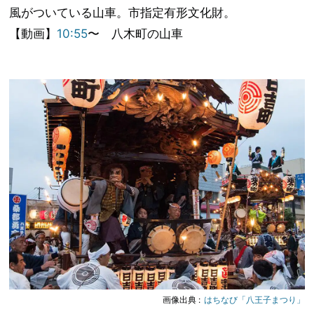
風がついている山車。市指定有形文化財。
【動画】
10:55
〜 八木町の山車
画像出典 :
はちなび「八王子まつり」