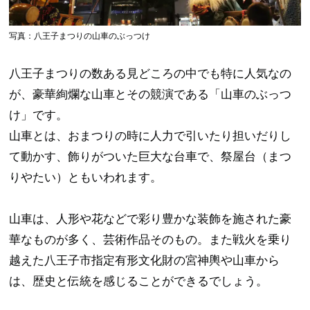
写真：八王子まつりの山車のぶっつけ
八王子まつりの数ある見どころの中でも特に人気なの
が、豪華絢爛な山車とその競演である「山車のぶっつ
け」です。
山車とは、おまつりの時に人力で引いたり担いだりし
て動かす、飾りがついた巨大な台車で、祭屋台（まつ
りやたい）ともいわれます。
山車は、人形や花などで彩り豊かな装飾を施された豪
華なものが多く、芸術作品そのもの。また戦火を乗り
越えた八王子市指定有形文化財の宮神輿や山車から
は、歴史と伝統を感じることができるでしょう。