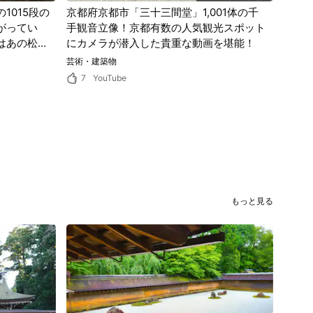
1015段の
京都府京都市「三十三間堂」1,001体の千
がってい
手観音立像！京都有数の人気観光スポット
はあの松尾
にカメラが潜入した貴重な動画を堪能！
芸術・建築物
7
YouTube
もっと見る