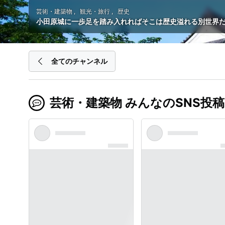
芸術・建築物
観光・旅行
歴史
小田原城に一歩足を踏み入れればそこは歴史溢れる別世界
全てのチャンネル
芸術・建築物 みんなのSNS投稿