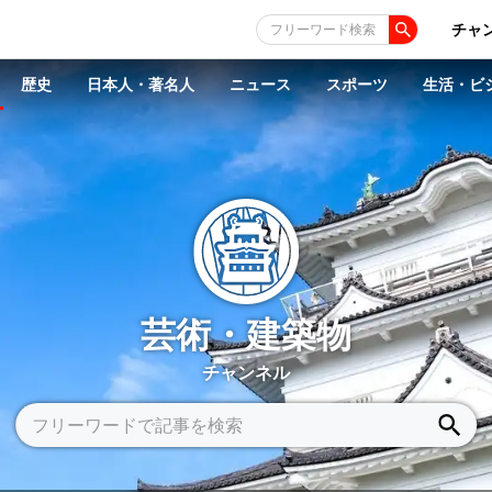
チャ
フリーワード検索
歴史
日本人・著名人
ニュース
スポーツ
生活・ビ
芸術・建築物
チャンネル