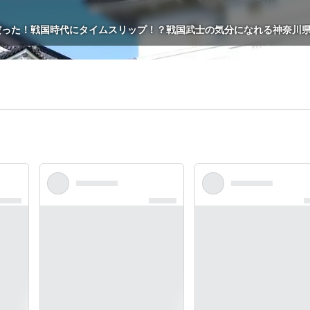
だった！戦国時代にタイムスリップ！？戦国武士の気分になれる神奈川