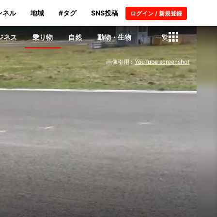
ンネル
地域
#タグ
SNS投稿
ログイン / 新規登録
ジネス
乗り物
自然
動物・生物
一覧
画像引用 :
YouTube screenshot