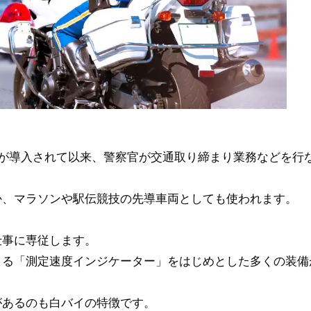
が導入されて以来、警察官が交通取り締まり業務などを行
か、マラソンや駅伝競技の先導車両としても使われます。
仕事に専従します。
きる「測定速度インジケーター」をはじめとした多くの装備
があるのも白バイの特徴です。