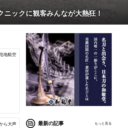
クニックに観客みんなが大熱狂！
屯地航空
最新の記事
もっと見る
から大声