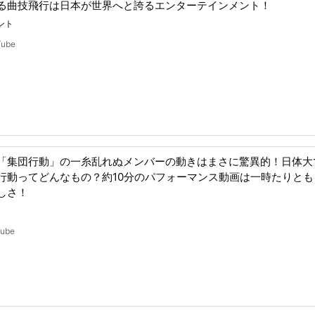
る曲技飛行は日本が世界へと誇るエンターテインメント！
ント
Tube
「集団行動」の一糸乱れぬメンバーの動きはまさに驚異的！日体大
行動ってどんなもの？約10分のパフォーマンス動画は一時たりとも
しさ！
Tube