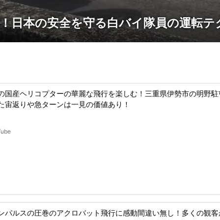
な！日本の安全を守る白バイ隊員の運転テ
の国産ヘリコプターの華麗な飛行を楽しむ！三重県伊勢市の明野駐
た宙返りや急ターンは一見の価値あり！
Tube
ンパルスの圧巻のアクロバット飛行に感動間違い無し！多くの観客