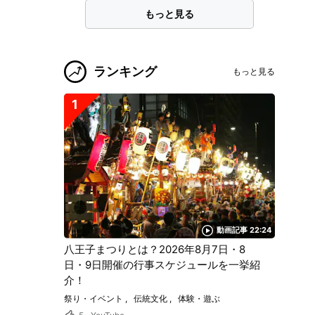
もっと見る
ランキング
もっと見る
1
動画記事 22:24
八王子まつりとは？2026年8月7日・8
日・9日開催の行事スケジュールを一挙紹
介！
祭り・イベント
伝統文化
体験・遊ぶ