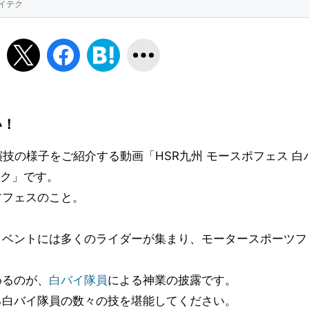
ライテク
い！
技の様子をご紹介する動画「HSR九州 モースポフェス 白
テク」です。
ツフェスのこと。
イベントには多くのライダーが集まり、モータースポーツフ
めるのが、
白バイ隊員
による神業の披露です。
る白バイ隊員の数々の技を堪能してください。