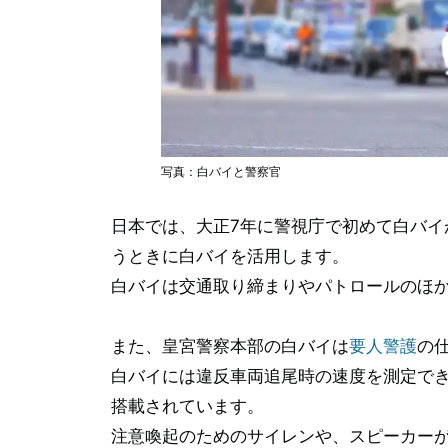
写真：白バイと警察官
日本では、大正7年に警視庁で初めて白バイ
うときに白バイを活用します。
白バイは交通取り締まりやパトロールのほ
また、皇宮警察本部の白バイは
要人警護
の
白バイには違反車両追尾時の速度を測定で
搭載されています。
注意喚起のためのサイレンや、スピーカー