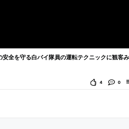
の安全を守る白バイ隊員の運転テクニックに観客
4
0