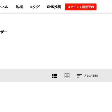
ンネル
地域
#タグ
SNS投稿
ログイン / 新規登録
ーザー
人気記事順