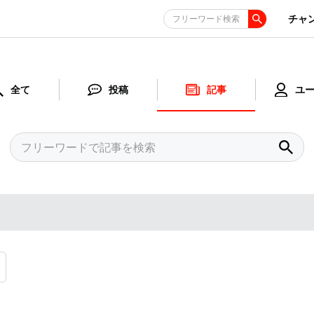
チャ
フリーワード検索
全て
投稿
記事
ユ