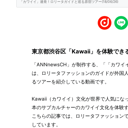
「カワイイ」連発！ロリータガイドと巡る原宿ツアー(18/06/26)
東京都渋谷区「Kawaii」を体験で
「ANNnewsCH」が制作する、「「カワイイ
は、ロリータファッションのガイドが外国
るツアーを紹介している動画です。
Kawaii（カワイイ）文化が世界で人気に
本のサブカルチャーのカワイイ文化を体験
こちらの記事では、ロリータファッション
しています。