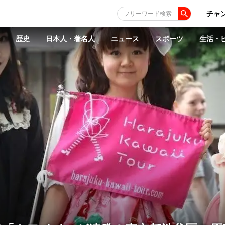
チャ
フリーワード検索
歴史
日本人・著名人
ニュース
スポーツ
生活・