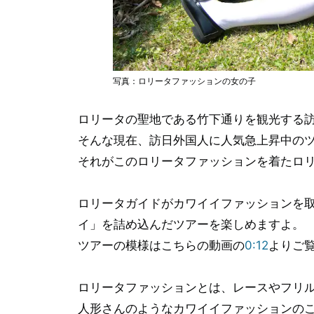
写真：ロリータファッションの女の子
ロリータの聖地である竹下通りを観光する
そんな現在、訪日外国人に人気急上昇中の
それがこのロリータファッションを着たロ
ロリータガイドがカワイイファッションを
イ」を詰め込んだツアーを楽しめますよ。
ツアーの模様はこちらの動画の
0:12
よりご
ロリータファッションとは、レースやフリ
人形さんのようなカワイイファッションの