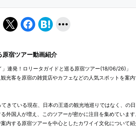
きる原宿ツアー動画紹介
」連発！ロリータガイドと巡る原宿ツアー(18/06/26)」
人観光客を原宿の雑貨店やカフェなどの人気スポットを案内
なってきている現在、日本の王道の観光地巡りではなく、の日
する外国人が増え、このツアーが密かに注目を集めています
で案内する原宿ツアーを中心としたカワイイ文化について紹