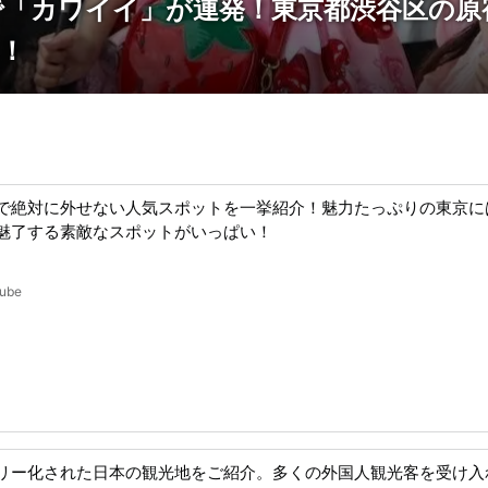
「カワイイ」が連発！東京都渋谷区の原宿で
！
で絶対に外せない人気スポットを一挙紹介！魅力たっぷりの東京に
魅了する素敵なスポットがいっぱい！
ube
リー化された日本の観光地をご紹介。多くの外国人観光客を受け入