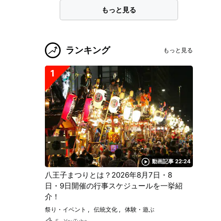
もっと見る
ランキング
もっと見る
1
動画記事 22:24
八王子まつりとは？2026年8月7日・8
日・9日開催の行事スケジュールを一挙紹
介！
祭り・イベント
伝統文化
体験・遊ぶ