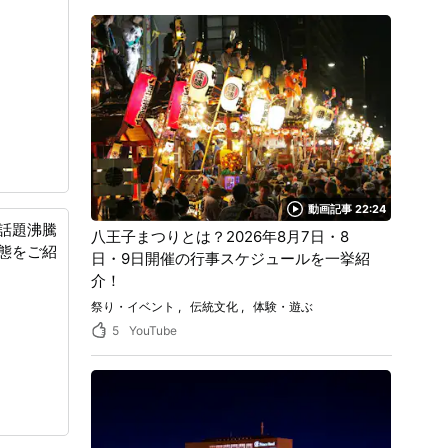
動画記事 22:24
話題沸騰
八王子まつりとは？2026年8月7日・8
態をご紹
日・9日開催の行事スケジュールを一挙紹
介！
祭り・イベント
伝統文化
体験・遊ぶ
5
YouTube