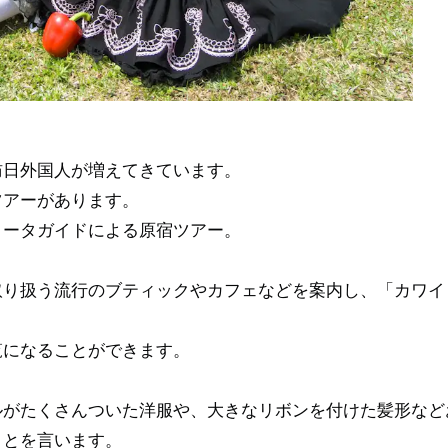
訪日外国人が増えてきています。
ツアーがあります。
リータガイドによる原宿ツアー。
取り扱う流行のブティックやカフェなどを案内し、「カワイ
覧になることができます。
ルがたくさんついた洋服や、大きなリボンを付けた髪形など
ことを言います。