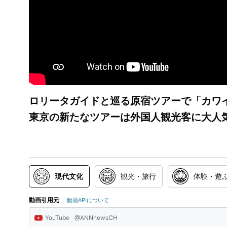
ロリータガイドと巡る原宿ツアーで「カワイ
東京の新たなツアーは外国人観光客に大人
現代文化
観光・旅行
体験・遊
動画引用元
動画APIについて
YouTube
@ANNnewsCH