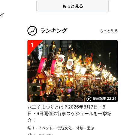
もっと見る
ィ
ランキング
もっと見る
1
動画記事 22:24
八王子まつりとは？2026年8月7日・8
日・9日開催の行事スケジュールを一挙紹
介！
祭り・イベント
伝統文化
体験・遊ぶ