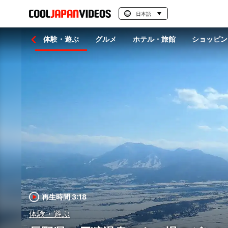
日本語
光・旅行
体験・遊ぶ
グルメ
ホテル・旅館
ショッピン
再生時間 3:18
体験・遊ぶ