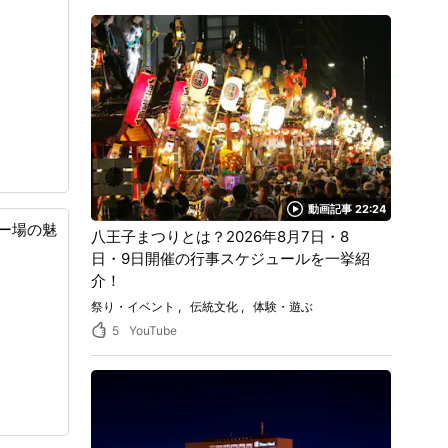
動画記事 22:24
ー場の魅
八王子まつりとは？2026年8月7日・8
日・9日開催の行事スケジュールを一挙紹
介！
祭り・イベント
伝統文化
体験・遊ぶ
5
YouTube