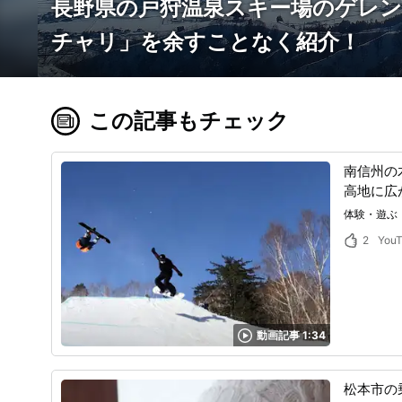
長野県の戸狩温泉スキー場のゲレ
チャリ」を余すことなく紹介！
この記事もチェック
南信州の
高地に広
体験・遊ぶ
2
You
動画記事 1:34
松本市の