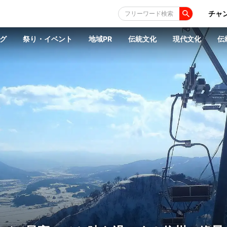
チャ
フリーワード検索
グ
祭り・イベント
地域PR
伝統文化
現代文化
伝