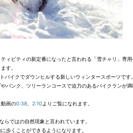
クティビティの新定番になったと言われる「雪チャリ」専用
ります。
ットバイクでダウンヒルする新しいウィンタースポーツです
ブやバンク、ツリーランコースで迫力のあるバイクランが満
は動画の
0:38
、
2:10
よりご覧になれます。
国ならではの自然現象と言われています。
由に歩くことができるようになります。