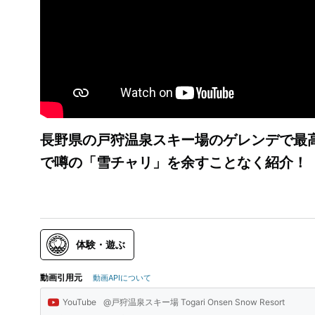
長野県の戸狩温泉スキー場のゲレンデで最
で噂の「雪チャリ」を余すことなく紹介！
体験・遊ぶ
動画引用元
動画APIについて
YouTube
@戸狩温泉スキー場 Togari Onsen Snow Resort