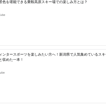
景色を堪能できる乗鞍高原スキー場での楽しみ方とは？
Tube
ィンタースポーツを楽しみたい方へ！新潟県で人気集めているスキ
と収めた一本！
ube