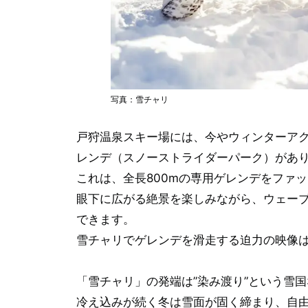
写真：雪チャリ
戸狩温泉スキー場には、今やウィンターア
レンデ（スノーストライダーパーク）があ
これは、全長800mの専用ゲレンデをファ
眼下に広がる絶景を楽しみながら、ウェー
できます。
雪チャリでゲレンデを滑走する迫力の映像
「雪チャリ」の発端は”染み渡り”という雪
冷え込みが続く冬は雪面が固く締まり、自