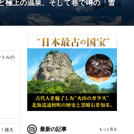
と極上の温泉、そして巷で噂の「雪
ートルの
最新の記事
もっと見る
る！雄大