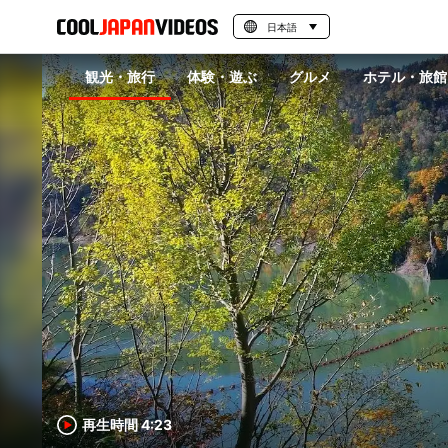
日本語
観光・旅行
体験・遊ぶ
グルメ
ホテル・旅館
再生時間 4:23