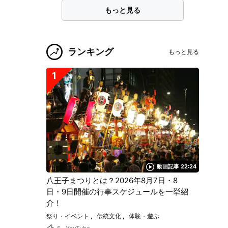
もっと見る
ランキング
もっと見る
1
動画記事 22:24
八王子まつりとは？2026年8月7日・8
日・9日開催の行事スケジュールを一挙紹
介！
祭り・イベント
伝統文化
体験・遊ぶ