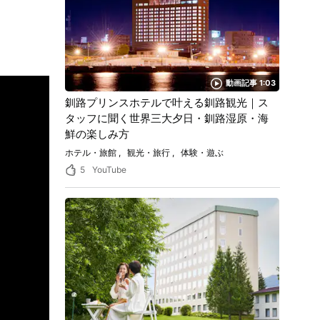
動画記事 1:03
釧路プリンスホテルで叶える釧路観光｜ス
タッフに聞く世界三大夕日・釧路湿原・海
鮮の楽しみ方
ホテル・旅館
観光・旅行
体験・遊ぶ
5
YouTube