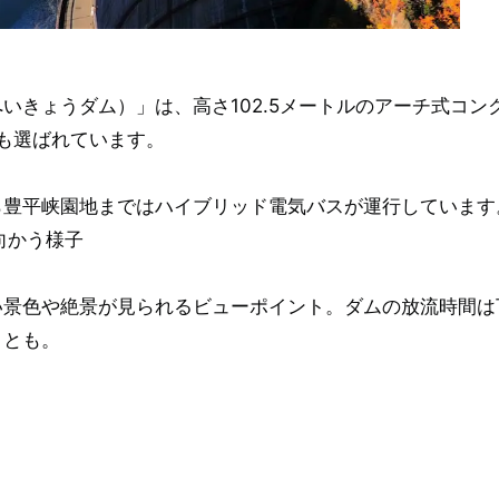
いきょうダム）」は、高さ102.5メートルのアーチ式コン
にも選ばれています。
ら豊平峡園地まではハイブリッド電気バスが運行しています
向かう様子
い景色や絶景が見られるビューポイント。ダムの放流時間は
ことも。