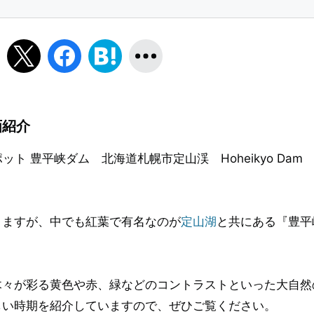
画紹介
ポット 豊平峡ダム 北海道札幌市定山渓 Hoheikyo Da
りますが、中でも紅葉で有名なのが
定山湖
と共にある『豊平
木々が彩る黄色や赤、緑などのコントラストといった大自然
しい時期を紹介していますので、ぜひご覧ください。