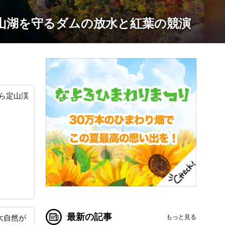
山湖を守るダムの放水と紅葉の競演
ら定山渓
最新の記事
もっと見る
大自然が