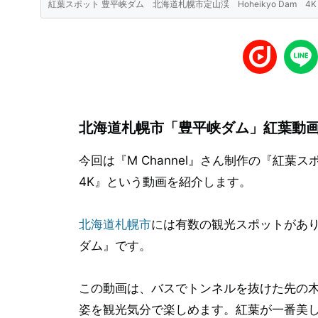
紅葉スポット 豊平峡ダム 北海道札幌市定山渓 Hoheikyo Dam 4K
北海道札幌市「豊平峡ダム」紅葉動
今回は『M Channel』さん制作の『紅葉ス
4K』という動画を紹介します。
北海道札幌市
には有数の観光スポットがあ
ダム』です。
この動画は、バスでトンネルを抜けた先の
姿を観光気分で楽しめます。紅葉が一番美