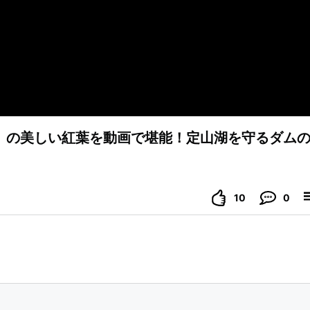
」の美しい紅葉を動画で堪能！定山湖を守るダム
10
0