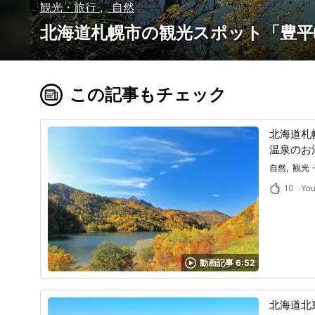
観光・旅行
自然
北海道札幌市の観光スポット「豊平
この記事もチェック
北海道札
温泉のお
自然
観光
10
Yo
動画記事 6:52
北海道北