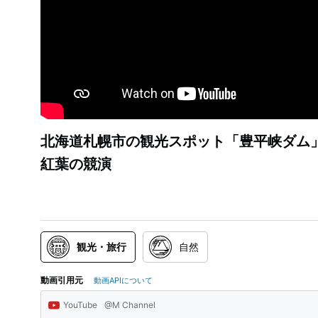
北海道札幌市の観光スポット「豊平峡ダム
紅葉の競演
観光・旅行
自然
動画引用元
動画APIについて
YouTube
@M Channel