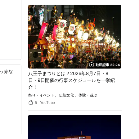
動画記事 22:24
っ赤な
八王子まつりとは？2026年8月7日・8
日・9日開催の行事スケジュールを一挙紹
介！
祭り・イベント
伝統文化
体験・遊ぶ
5
YouTube