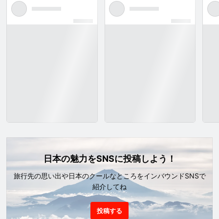
日本の魅力をSNSに投稿しよう！
旅行先の思い出や日本のクールなところをインバウンドSNSで
紹介してね
投稿する