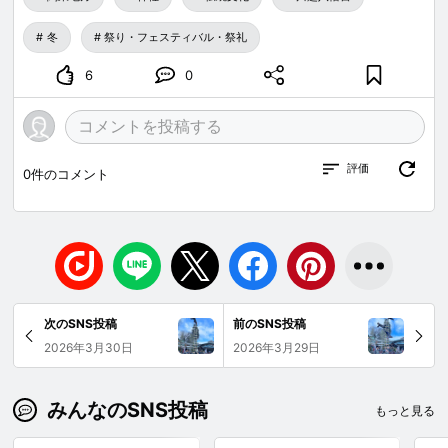
冬
祭り・フェスティバル・祭礼
6
0
評価
0
件のコメント
次のSNS投稿
前のSNS投稿
2026年3月30日
2026年3月29日
みんなのSNS投稿
もっと見る