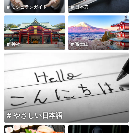
ミシュランガイド
日本刀
神社
富士山
やさしい日本語