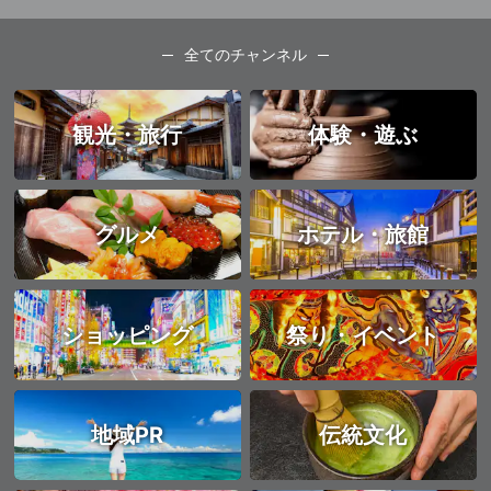
全てのチャンネル
観光・旅行
体験・遊ぶ
グルメ
ホテル・旅館
ショッピング
祭り・イベント
地域PR
伝統文化