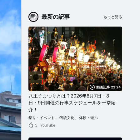
最新の記事
もっと見る
動画記事 22:24
八王子まつりとは？2026年8月7日・8
日・9日開催の行事スケジュールを一挙紹
介！
祭り・イベント
伝統文化
体験・遊ぶ
5
YouTube