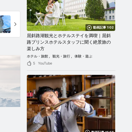
動画記事 1:02
屈斜路湖観光とホテルステイを満喫｜屈斜
路プリンスホテルスタッフに聞く絶景旅の
楽しみ方
ホテル・旅館
観光・旅行
体験・遊ぶ
5
YouTube