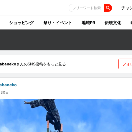
チャ
フリーワード検索
ショッピング
祭り・イベント
地域PR
伝統文化
sabaneko
さんのSNS投稿をもっと見る
フォ
abaneko
月30日