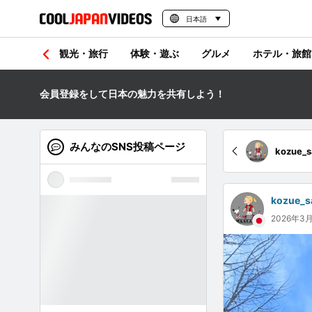
日本語
観光・旅行
体験・遊ぶ
グルメ
ホテル・旅館
会員登録をして日本の魅力を共有しよう！
みんなのSNS投稿ページ
kozue_
kozue_s
2026年3