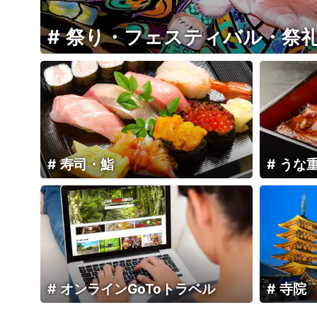
祭り・フェスティバル・祭
寿司・鮨
うな
オンラインGoToトラベル
寺院