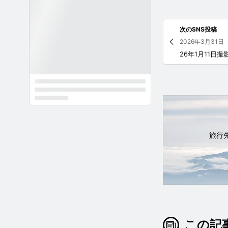
次のSNS投稿
2026年3月31日
旅行
この記