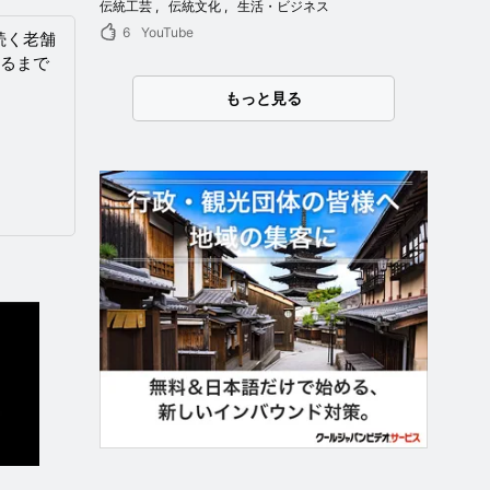
伝統工芸
伝統文化
生活・ビジネス
6
YouTube
続く老舗
きるまで
もっと見る