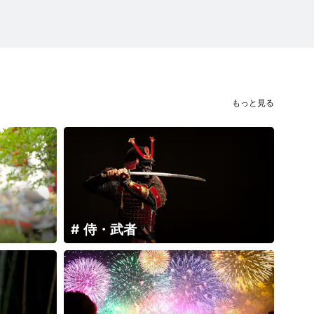
もっと見る
侍・武者