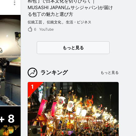
和包丁で日本文化を切りひらく｜
MUSASHI JAPAN(ムサシジャパン)が届け
る包丁の魅力と選び方
伝統工芸
伝統文化
生活・ビジネス
6
YouTube
もっと見る
ランキング
もっと見る
1
8