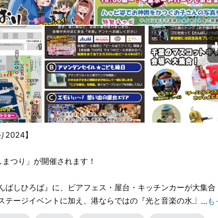
2024】
しまつり」が開催されます！
んばしひろば』に、ビアフェス・屋台・キッチンカーが大集合
ステージイベントに加え、港ならではの『光と音楽の水上ナイ
…
も
ィナーレを飾ります♪