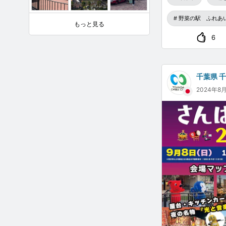
野菜の駅 ふれあ
もっと見る
6
千葉県 
2024年8