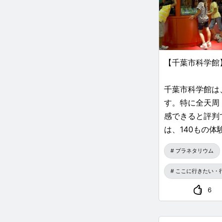
【千葉市科学館
千葉市科学館は
す。特に全天周
感できると評判
は、140もの
す。科学の楽し
プラネタリウム
旅行に最適なス
ています。
ここに行きたい・
6
〇現在開催中の
『わっしょい！