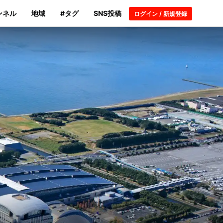
ンネル
地域
#タグ
SNS投稿
ログイン / 新規登録