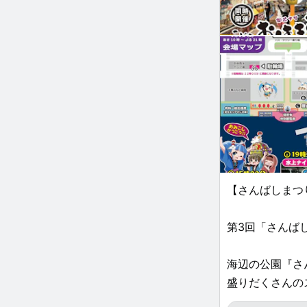
【さんばしまつり
第3回「さんば
海辺の公園『さ
盛りだくさんの
ー』が今年もフ