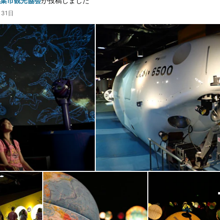
千葉市観光協会
が投稿しました
月31日