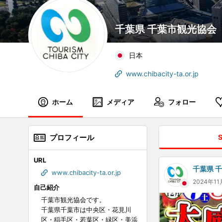
千葉県 千葉市観光協会
日本
www.chibacity-ta.or.jp
ホーム
メディア
フォロー
プロフィール
URL
千葉県 
www.chibacity-ta.or.jp
2024年1
自己紹介
千葉市観光協会です。
千葉県千葉市は中央区・花見川
区・稲毛区・若葉区・緑区・美浜