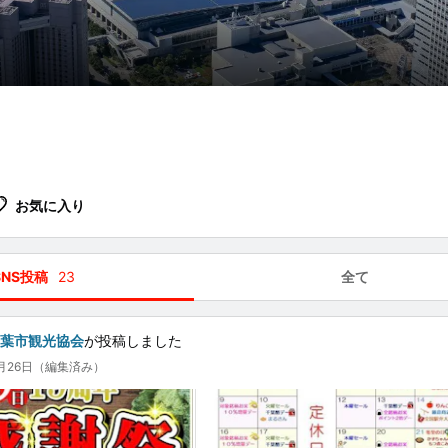
お気に入り
SNS投稿
23
全て
千葉市観光協会
が投稿しました
1月26日（編集済み）