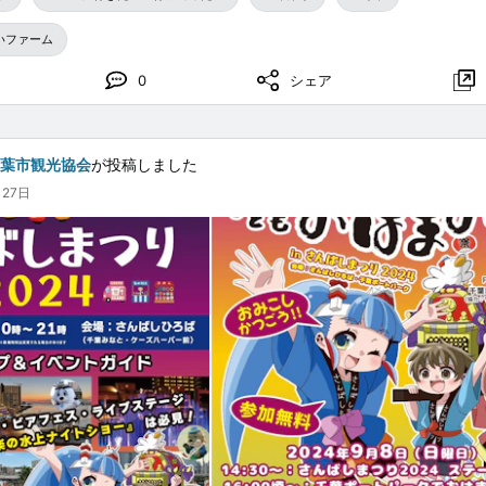
いファーム
0
シェア
千葉市観光協会
が投稿しました
月27日