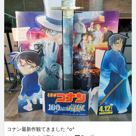
コナン最新作観てきました ^o^