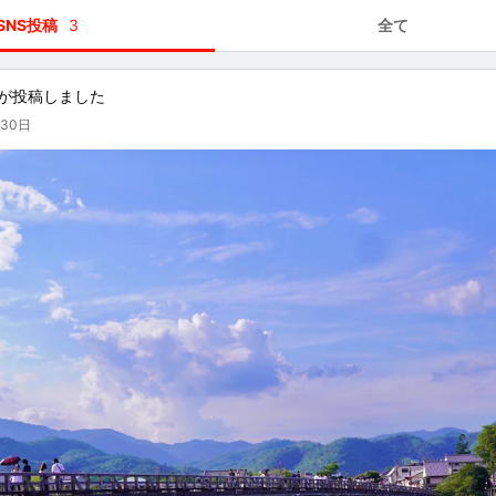
SNS投稿
3
全て
が投稿しました
月30日