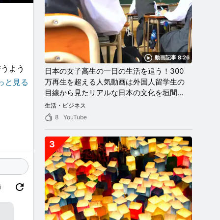
動画記事 8:26
誓うよう
日本の女子高生の一日の生活を追う！300
っと見る
万再生を超える人気動画は外国人留学生の
目線から見たリアルな日本の文化を垣間見
いて今
ることができる！
生活・ビジネス
来るこ
8
YouTube
ないもの
3
訪れて欲
々頑張
価