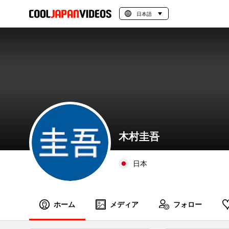
日本語
木村圭吾
日本
ホーム
メディア
フォロー