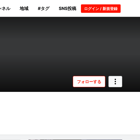
ンネル
地域
#タグ
SNS投稿
ログイン / 新規登録
フォローする