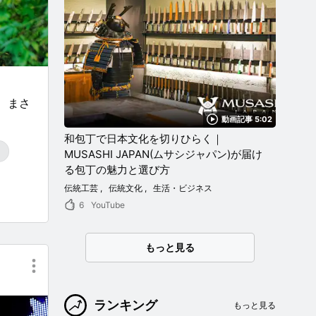
、まさ
動画記事 5:02
和包丁で日本文化を切りひらく｜
MUSASHI JAPAN(ムサシジャパン)が届け
る包丁の魅力と選び方
伝統工芸
伝統文化
生活・ビジネス
6
YouTube
もっと見る
ランキング
もっと見る