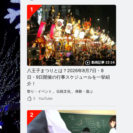
1
動画記事 22:24
八王子まつりとは？2026年8月7日・8
日・9日開催の行事スケジュールを一挙紹
介！
祭り・イベント
伝統文化
体験・遊ぶ
5
YouTube
2