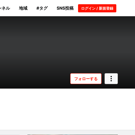
ンネル
地域
#タグ
SNS投稿
ログイン / 新規登録
フォローする