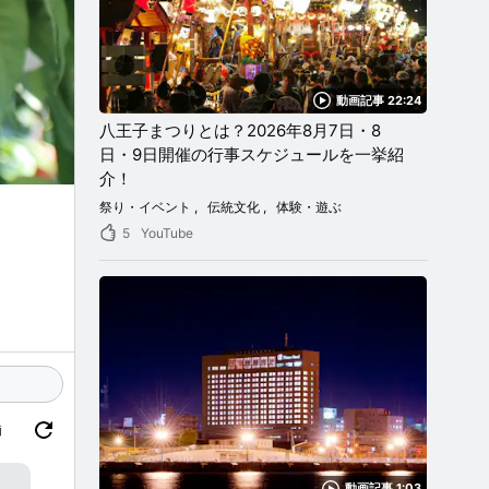
動画記事 22:24
八王子まつりとは？2026年8月7日・8
日・9日開催の行事スケジュールを一挙紹
介！
祭り・イベント
伝統文化
体験・遊ぶ
5
YouTube
価
動画記事 1:03