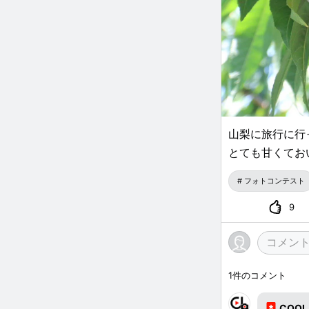
山梨に旅行に行
とても甘くてお
フォトコンテスト
9
1
件のコメント
COOL