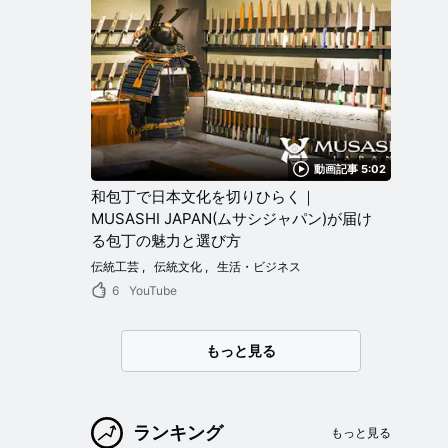
動画記事 5:02
和包丁で日本文化を切りひらく｜
MUSASHI JAPAN(ムサシジャパン)が届け
る包丁の魅力と選び方
伝統工芸
伝統文化
生活・ビジネス
6
YouTube
もっと見る
ランキング
もっと見る