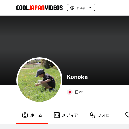
日本語
Konoka
日本
ホーム
メディア
フォロー