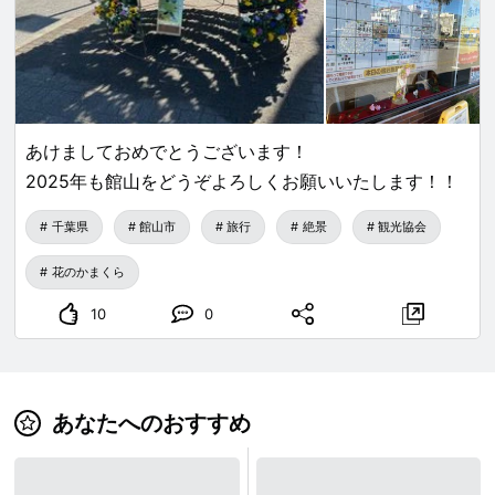
あけましておめでとうございます！
2025年も館山をどうぞよろしくお願いいたします！！
千葉県
館山市
旅行
絶景
観光協会
花のかまくら
10
0
あなたへのおすすめ