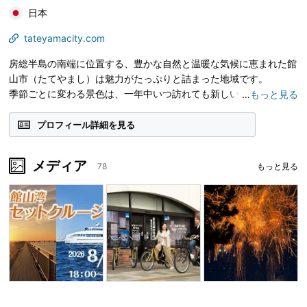
日本
tateyamacity.com
房総半島の南端に位置する、豊かな自然と温暖な気候に恵まれた館
山市（たてやまし）は魅力がたっぷりと詰まった地域です。
季節ごとに変わる景色は、一年中いつ訪れても新しい発見と感動を
…
もっと見る
感じることができます。
クールジャパンビデオのアカウントでは館山市の魅力ある観光スポ
プロフィール詳細を見る
ットの情報やおすすめ情報などをたっぷりとご紹介します。
是非フォローをお願いします！
メディア
78
もっと見る