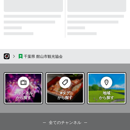
千葉県 館山市観光協会
チャンネル
#タグ
地域
から探す
から探す
から探す
全てのチャンネル