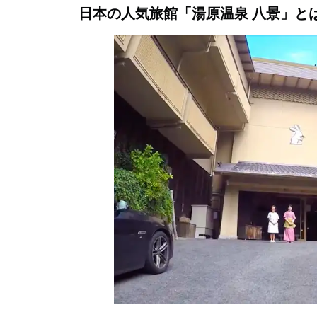
日本の人気旅館「湯原温泉 八景」と