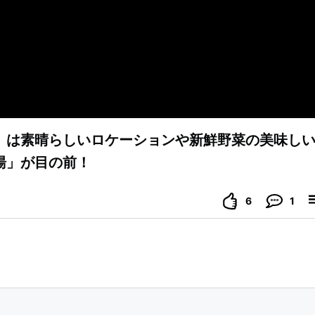
」は素晴らしいロケーションや新鮮野菜の美味し
湯」が目の前！
6
1