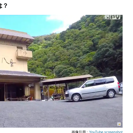
は？
画像引用 :
YouTube screenshot