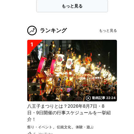
もっと見る
ランキング
もっと見る
1
動画記事 22:24
八王子まつりとは？2026年8月7日・8
日・9日開催の行事スケジュールを一挙紹
介！
祭り・イベント
伝統文化
体験・遊ぶ