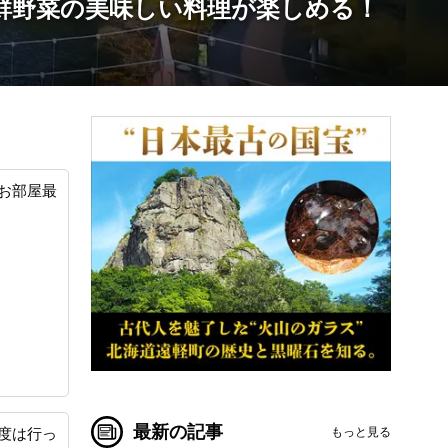
鮮野菜の美味しい料理が楽しめる！
お部屋最
最新の記事
もっと見る
度は行っ