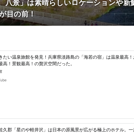
 八景」は素晴らしいロケーションや新
が目の前！
きたい温泉旅館を発見！兵庫県淡路島の「海若の宿」は温泉最高！
最高！景観最高！の贅沢空間だった。
館
Tube
佐久郡「星のや軽井沢」は日本の原風景が広がる極上のホテル。一