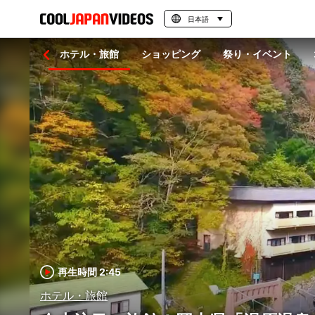
日本語
グルメ
ホテル・旅館
ショッピング
祭り・イベント
再生時間 2:45
ホテル・旅館