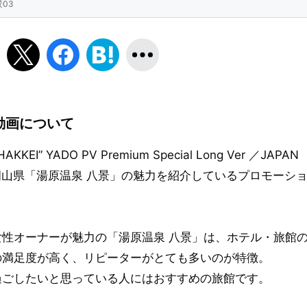
景03
動画について
EI” YADO PV Premium Special Long Ver ／JAPAN 
岡山県「湯原温泉 八景」の魅力を紹介しているプロモーシ
性オーナーが魅力の「湯原温泉 八景」は、ホテル・旅館
の満足度が高く、リピーターがとても多いのが特徴。
過ごしたいと思っている人にはおすすめの旅館です。