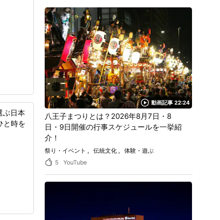
動画記事 22:24
選ぶ日本
八王子まつりとは？2026年8月7日・8
ひと時を
日・9日開催の行事スケジュールを一挙紹
介！
祭り・イベント
伝統文化
体験・遊ぶ
5
YouTube