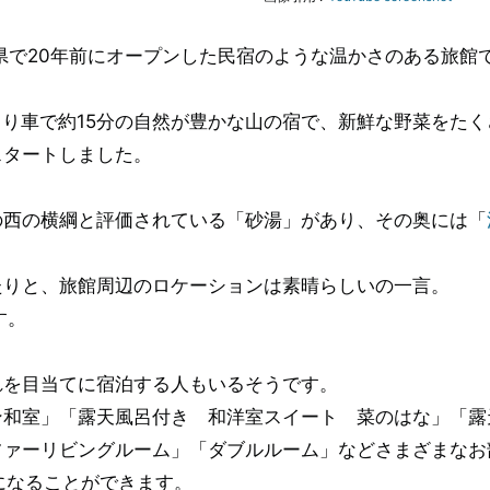
県で20年前にオープンした民宿のような温かさのある旅館
より車で約15分の自然が豊かな山の宿で、新鮮な野菜をたく
スタートしました。
の西の横綱と評価されている「砂湯」があり、その奥には「
たりと、旅館周辺のロケーションは素晴らしいの一言。
す。
れを目当てに宿泊する人もいるそうです。
ン和室」「露天風呂付き 和洋室スイート 菜のはな」「露
ファーリビングルーム」「ダブルルーム」などさまざまなお
になることができます。