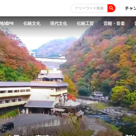
チャ
フリーワード検索
地域PR
伝統文化
現代文化
伝統工芸
芸能・音楽