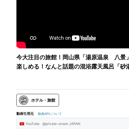
今大注目の旅館！岡山県「湯原温泉 八景
楽しめる！なんと話題の混浴露天風呂「砂
ホテル・旅館
動画引用元
動画APIについて
YouTube
@private-onsen JAPAN