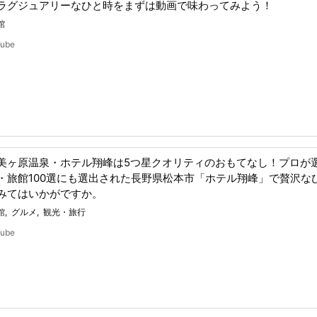
ラグジュアリーなひと時をまずは動画で味わってみよう！
館
Tube
美ヶ原温泉・ホテル翔峰は5つ星クオリティのおもてなし！プロが
・旅館100選にも選出された長野県松本市「ホテル翔峰」で贅沢な
みてはいかがですか。
館
グルメ
観光・旅行
Tube