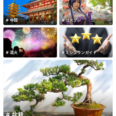
寺院
コスプレ
花火
ミシュランガイド
盆栽