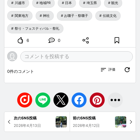
川越市
地域PR
日本
埼玉県
観光
関東地方
神社
お囃子・祭囃子
伝統文化
祭り・フェスティバル・祭礼
6
0
評価
0
件のコメント
次のSNS投稿
前のSNS投稿
2026年4月13日
2026年4月12日