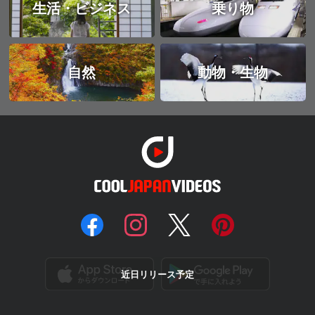
生活・ビジネス
乗り物
自然
動物・生物
近日リリース予定