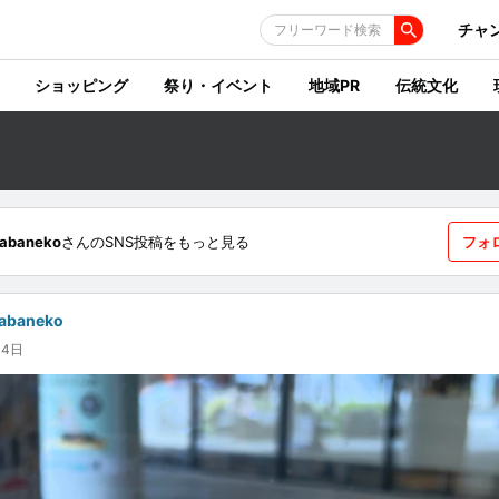
チャ
フリーワード検索
ショッピング
祭り・イベント
地域PR
伝統文化
sabaneko
さんのSNS投稿をもっと見る
フォ
abaneko
月4日