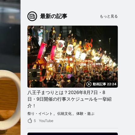
最新の記事
もっと見る
動画記事 22:24
八王子まつりとは？2026年8月7日・8
日・9日開催の行事スケジュールを一挙紹
介！
祭り・イベント
伝統文化
体験・遊ぶ
5
YouTube