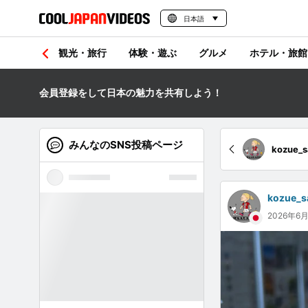
日本語
観光・旅行
体験・遊ぶ
グルメ
ホテル・旅館
会員登録をして日本の魅力を共有しよう！
みんなのSNS投稿ページ
kozue_
kozue_s
2026年6