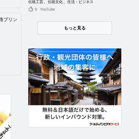
伝統工芸
伝統文化
生活・ビジネス
6
YouTube
路プリン
もっと見る