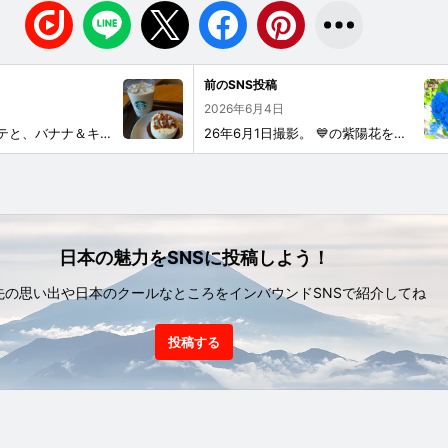
前のSNS投稿
2026年6月4日
オーツミルクラテと、バナナ＆キャラメルケーキです。
26年6月1日撮影。 💙の紫陽花を見つけました。
日本の魅力をSNSに投稿しよう！
先の思い出や日本のクールなところをインバウンドSNSで紹介してね
投稿する