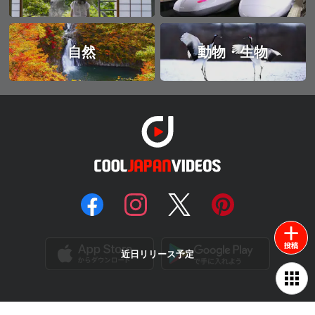
自然
動物・生物
近日リリース予定
COOL JAPAN VIDEOSについて