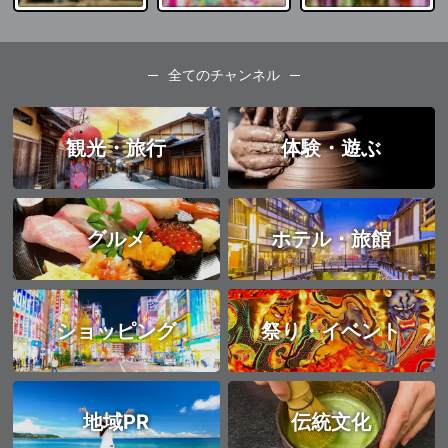
全てのチャンネル
観光・旅行
体験・遊ぶ
グルメ
ホテル・旅館
ショッピング
祭り・イベント
地域PR
伝統文化