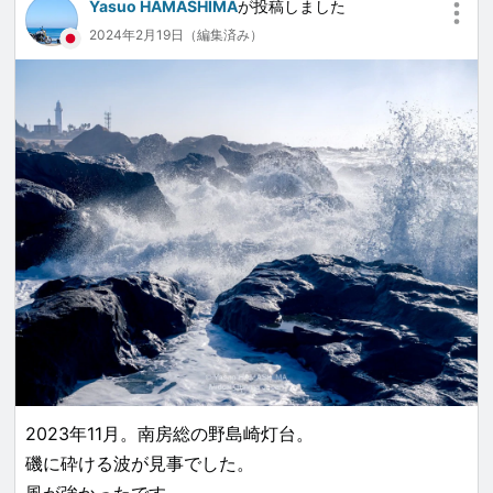
Yasuo HAMASHIMA
が投稿しました
2024年2月19日（編集済み）
2023年11月。南房総の野島崎灯台。
磯に砕ける波が見事でした。
風が強かったです。