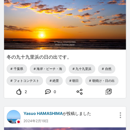
冬の九十九里浜の日の出です。
千葉県
海岸・ビーチ・海
九十九里浜
自然
フォトコンテスト
絶景
朝日
朝焼け・日の出
2
0
Yasuo HAMASHIMA
が投稿しました
2024年2月19日