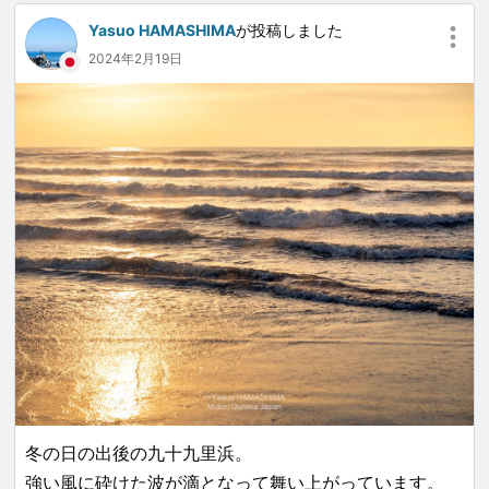
Yasuo HAMASHIMA
が投稿しました
2024年2月19日
冬の日の出後の九十九里浜。
強い風に砕けた波が滴となって舞い上がっています。