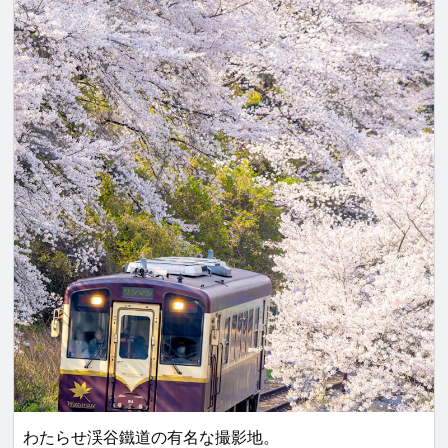
わたらせ渓谷鐵道の有名な撮影地。