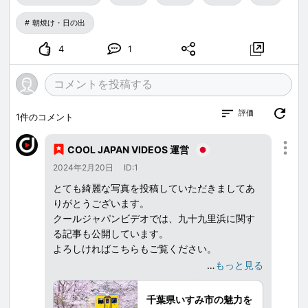
朝焼け・日の出
4
1
評価
1
件のコメント
COOL JAPAN VIDEOS 運営
2024年2月20日
ID:1
とても綺麗な写真を投稿していただきましてあ
りがとうございます。
クールジャパンビデオでは、九十九里浜に関す
る記事も公開しています。
よろしければこちらもご覧ください。
…
もっと見る
千葉県いすみ市は、観光やグルメの魅力を動画
と共にご紹介。
千葉県いすみ市の魅力を