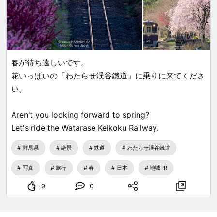
春が待ち遠しいです。
花いっぱいの「わたらせ渓谷鐵道」に乗りに来てくださ
い。
Aren't you looking forward to spring?
Let's ride the Watarase Keikoku Railway.
群馬県
絶景
鉄道
わたらせ渓谷鐵道
写真
旅行
春
日本
地域PR
9
0