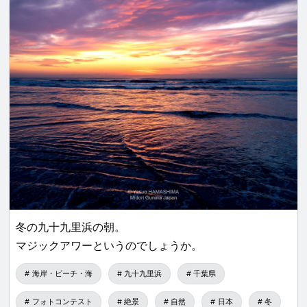
冬の九十九里浜の朝。
マジックアワーというのでしょうか。
海岸・ビーチ・海
九十九里浜
千葉県
フォトコンテスト
絶景
自然
日本
冬