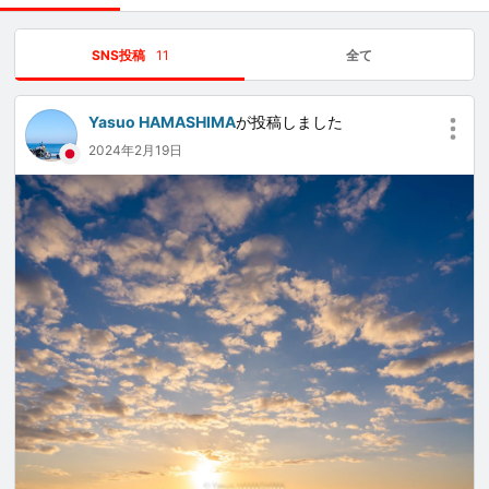
SNS投稿
11
全て
Yasuo HAMASHIMA
が投稿しました
2024年2月19日