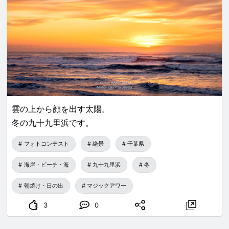
雲の上から顔を出す太陽。
冬の九十九里浜です。
フォトコンテスト
絶景
千葉県
海岸・ビーチ・海
九十九里浜
冬
朝焼け・日の出
マジックアワー
3
0