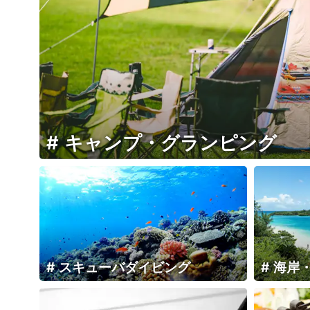
キャンプ・グランピング
スキューバダイビング
海岸