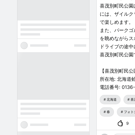
喜茂別町民公園
には、ザイルク
で楽しめます。
また、パークゴ
を眺めながらス
ドライブの途中
喜茂別町民公園
【喜茂別町民公
所在地: 北海
電話番号: 0136
北海道
喜
春
フォト
9