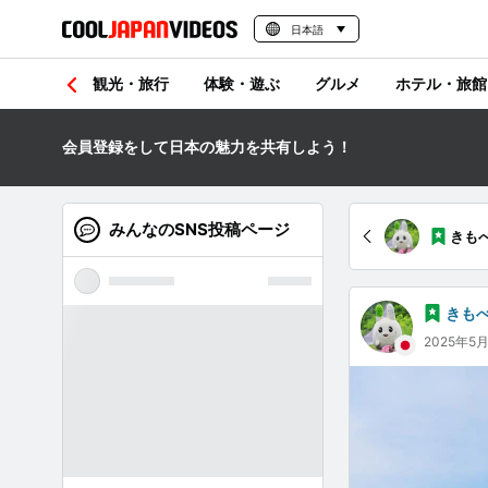
日本語
観光・旅行
体験・遊ぶ
グルメ
ホテル・旅館
会員登録をして日本の魅力を共有しよう！
みんなのSNS投稿ページ
きも
きも
2025年5月