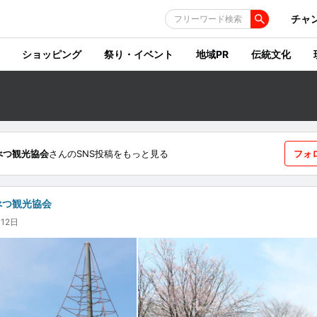
チャ
フリーワード検索
ショッピング
祭り・イベント
地域PR
伝統文化
べつ観光協会
さんのSNS投稿をもっと見る
フォ
べつ観光協会
12日