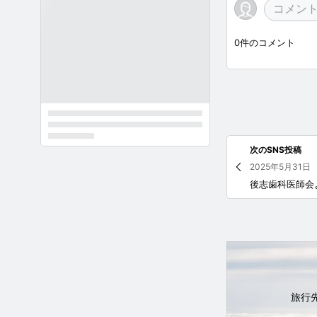
0
件のコメント
次のSNS投稿
2025年5月31日
旅行