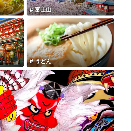
富士山
うどん