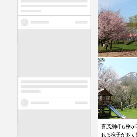
喜茂別町も桜が
れる様子が多く