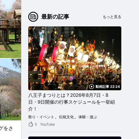
最新の記事
もっと見る
動画記事 22:24
八王子まつりとは？2026年8月7日・8
日・9日開催の行事スケジュールを一挙紹
介！
祭り・イベント
伝統文化
体験・遊ぶ
5
YouTube
グをさ