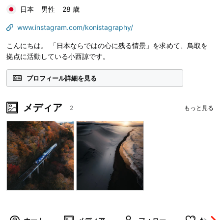
日本
男性
28 歳
www.instagram.com/konistagraphy/
こんにちは。 「日本ならではの心に残る情景」を求めて、鳥取を
拠点に活動している小西諒です。
プロフィール詳細を見る
メディア
2
もっと見る