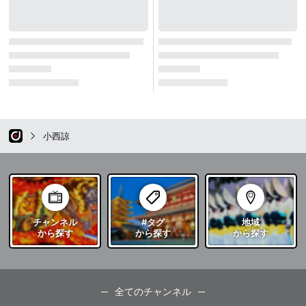
小西諒
チャンネル
#タグ
地域
から探す
から探す
から探す
全てのチャンネル