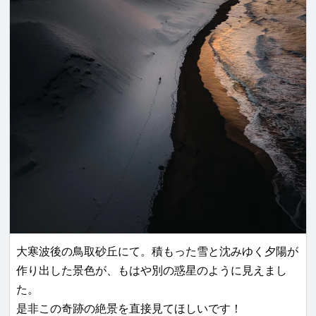
大寒波後の鳥取砂丘にて。積もった雪と沈みゆく夕陽が
作り出した景色が、もはや別の惑星のように見えまし
た。
是非この奇跡の絶景を直接見てほしいです！