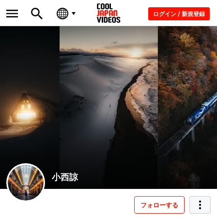
ログイン / 新規登録
小西諒
フォローする