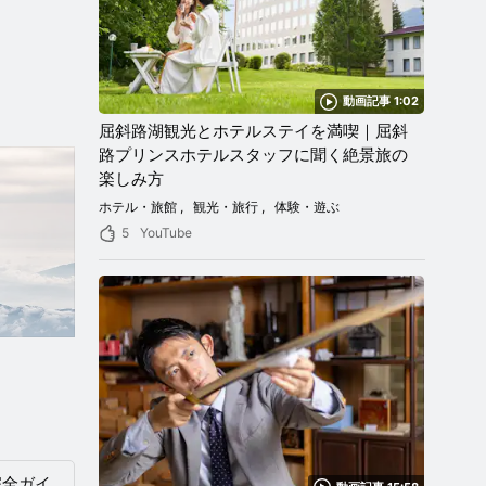
動画記事 1:02
屈斜路湖観光とホテルステイを満喫｜屈斜
路プリンスホテルスタッフに聞く絶景旅の
楽しみ方
ホテル・旅館
観光・旅行
体験・遊ぶ
5
YouTube
完全ガイ