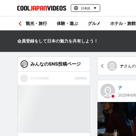
日本語
観光・旅行
体験・遊ぶ
グルメ
ホテル・旅館
会員登録をして日本の魅力を共有しよう！
みんなのSNS投稿ページ
ナ
さんの
ナ
2025年6月