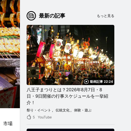
最新の記事
もっと見る
動画記事 22:24
八王子まつりとは？2026年8月7日・8
日・9日開催の行事スケジュールを一挙紹
介！
祭り・イベント
伝統文化
体験・遊ぶ
5
YouTube
。市場