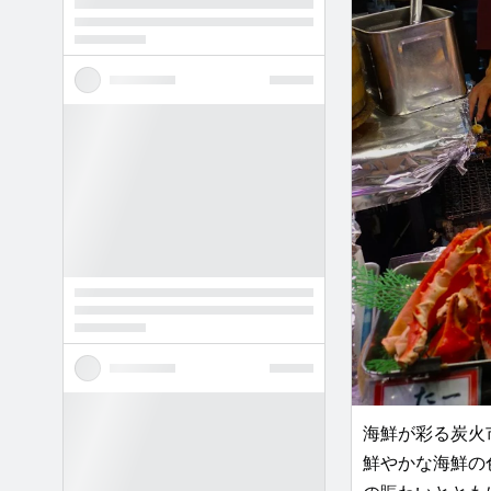
海鮮が彩る炭火
鮮やかな海鮮の