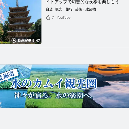
イトアップで幻想的な夜桜を楽しもう
自然
観光・旅行
芸術・建築物
7
YouTube
動画記事 5:47