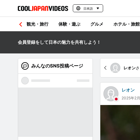
日本語
観光・旅行
体験・遊ぶ
グルメ
ホテル・旅館
会員登録をして日本の魅力を共有しよう！
みんなのSNS投稿ページ
レオン
さ
レオン
2025年2月