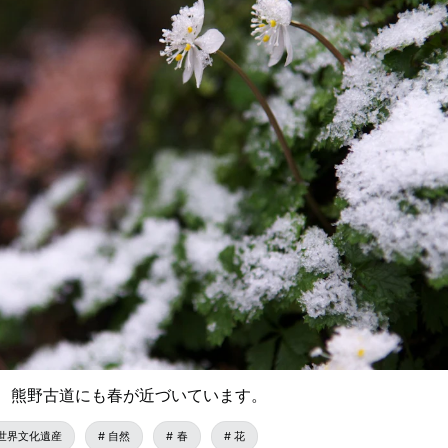
、熊野古道にも春が近づいています。
世界文化遺産
自然
春
花