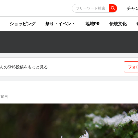
チャ
フリーワード検索
ショッピング
祭り・イベント
地域PR
伝統文化
んのSNS投稿をもっと見る
フォ
19日