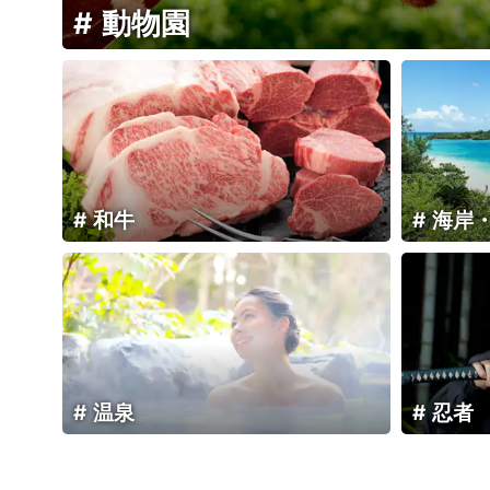
動物園
和牛
海岸
温泉
忍者