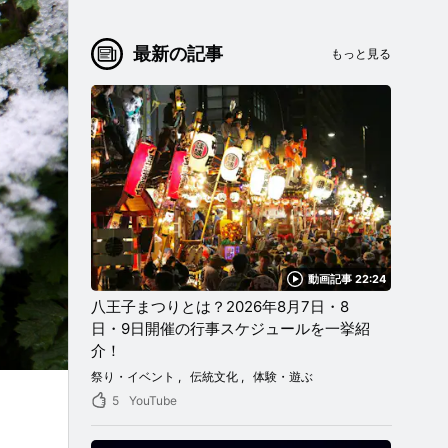
最新の記事
もっと見る
動画記事 22:24
八王子まつりとは？2026年8月7日・8
日・9日開催の行事スケジュールを一挙紹
介！
祭り・イベント
伝統文化
体験・遊ぶ
5
YouTube