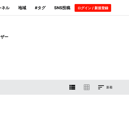
ンネル
地域
#タグ
SNS投稿
ログイン / 新規登録
ーザー
新着