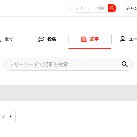
チャ
フリーワード検索
全て
投稿
記事
ユ
タグ