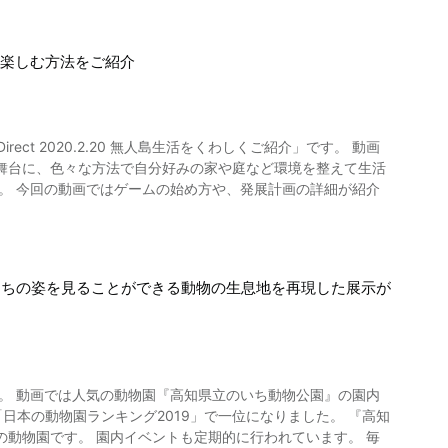
を楽しむ方法をご紹介
ct 2020.2.20 無人島生活をくわしくご紹介」です。 動画
人島を舞台に、色々な方法で自分好みの家や庭など環境を整えて生活
。 今回の動画ではゲームの始め方や、発展計画の詳細が紹介
たちの姿を見ることができる動物の生息地を再現した展示が
園内
の動物園ランキング2019」で一位になりました。 『高知
動物園です。 園内イベントも定期的に行われています。 毎