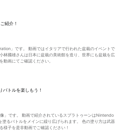
をご紹介！
アで行われた盆栽のイベントで
 小林國雄さんは日本に盆栽の美術館を造り、世界にも盆栽を広
子を動画にてご確認ください。
りバトルを楽しもう！
ンはNintendo
りに色を塗るバトルをメインに繰り広げられます。 色の塗り方は武器
める様子を是非動画でご確認ください！