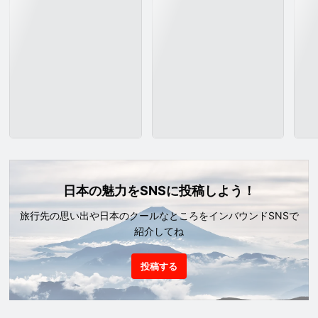
日本の魅力をSNSに投稿しよう！
旅行先の思い出や日本のクールなところをインバウンドSNSで
紹介してね
投稿する