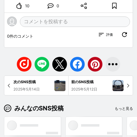
10
0
評価
0
件のコメント
次のSNS投稿
前のSNS投稿
2025年5月14日
2025年5月12日
みんなのSNS投稿
もっと見る