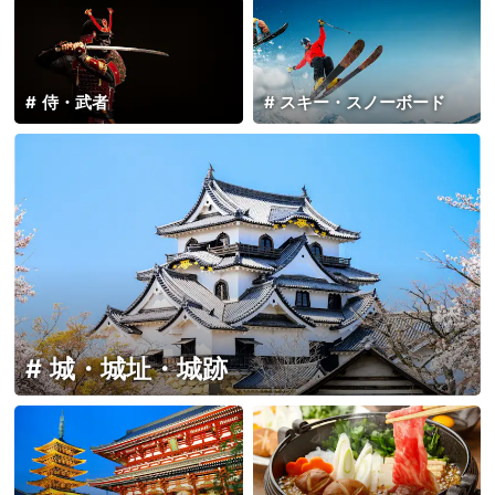
侍・武者
スキー・スノーボード
城・城址・城跡