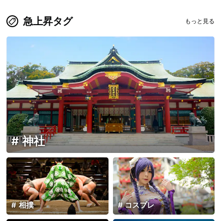
急上昇タグ
もっと見る
神社
相撲
コスプレ