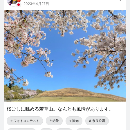
2023年4月27日
桜ごしに眺める若草山。なんとも風情があります。
フォトコンテスト
絶景
観光
奈良公園