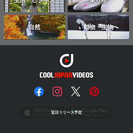
生活・ビジネス
乗り物
自然
動物・生物
近日リリース予定