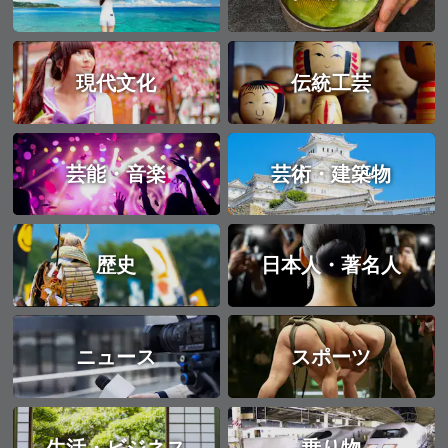
現代文化
伝統工芸
芸能・音楽
芸術・建築物
歴史
日本人・著名人
ニュース
スポーツ