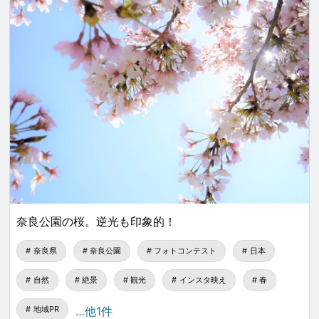
奈良公園の桜。逆光も印象的！
奈良県
奈良公園
フォトコンテスト
日本
自然
絶景
観光
インスタ映え
春
地域PR
…他1件