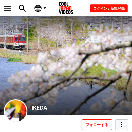
ログイン / 新規登録
IKEDA
フォローする