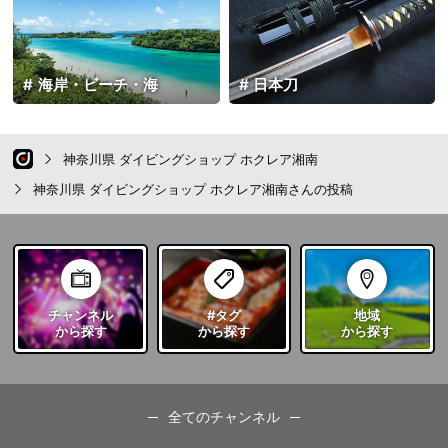
海岸・ビーチ・海
日本刀
神奈川県 ダイビングショップ ホクレア湘南
神奈川県 ダイビングショップ ホクレア湘南さんの投稿
チャンネル
#タグ
地域
から探す
から探す
から探す
全てのチャンネル