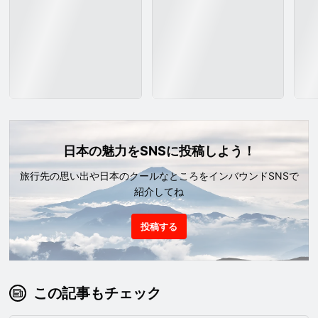
日本の魅力をSNSに投稿しよう！
旅行先の思い出や日本のクールなところをインバウンドSNSで
紹介してね
投稿する
この記事もチェック