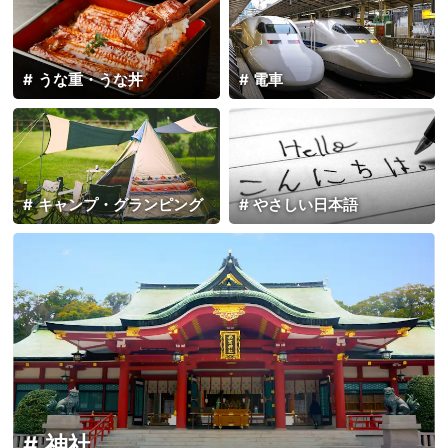
うな重・うな丼
電車
キャンプ・グランピング
やさしい日本語
神社