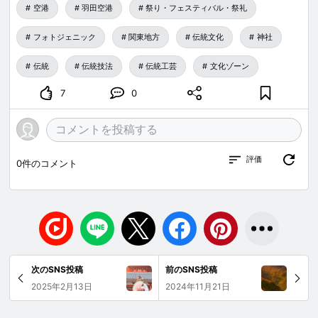
空港
羽田空港
祭り・フェスティバル・祭礼
フォトジェニック
関東地方
伝統文化
神社
伝統
伝統技法
伝統工芸
文化ゾーン
7
0
評価
0
件のコメント
次のSNS投稿
前のSNS投稿
2025年2月13日
2024年11月21日