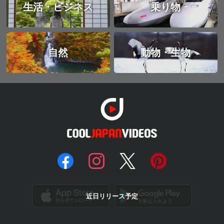
生活・ビジネス
乗り物
自然
動物・生物
近日リリース予定