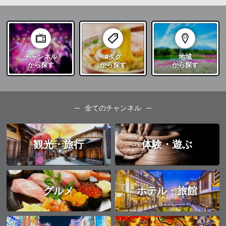
チャンネル
#タグ
地域
から探す
から探す
から探す
全てのチャンネル
観光・旅行
体験・遊ぶ
グルメ
ホテル・旅館