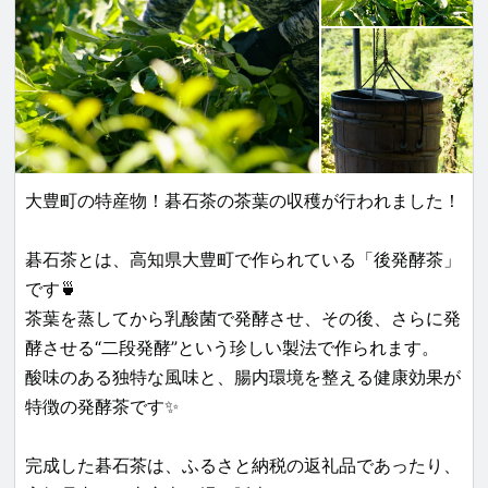
大豊町の特産物！碁石茶の茶葉の収穫が行われました！
碁石茶とは、高知県大豊町で作られている「後発酵茶」
です🍵
茶葉を蒸してから乳酸菌で発酵させ、その後、さらに発
酵させる“二段発酵”という珍しい製法で作られます。
酸味のある独特な風味と、腸内環境を整える健康効果が
特徴の発酵茶です✨
完成した碁石茶は、ふるさと納税の返礼品であったり、