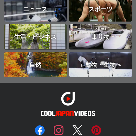
ニュース
スポーツ
生活・ビジネス
乗り物
自然
動物・生物