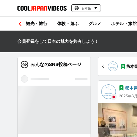
日本語
観光・旅行
体験・遊ぶ
グルメ
ホテル・旅館
会員登録をして日本の魅力を共有しよう！
みんなのSNS投稿ページ
熊本
熊本県
2025年