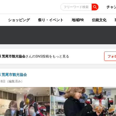
チャ
フリーワード検索
ショッピング
祭り・イベント
地域PR
伝統文化
県 荒尾市観光協会
さんのSNS投稿をもっと見る
フォ
 荒尾市観光協会
3月8日（編集済み）