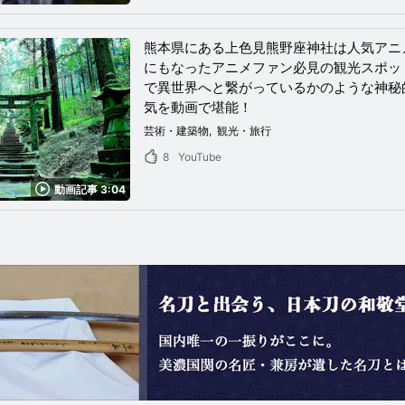
熊本県にある上色見熊野座神社は人気アニ
にもなったアニメファン必見の観光スポッ
で異世界へと繋がっているかのような神秘
気を動画で堪能！
芸術・建築物
観光・旅行
8
YouTube
動画記事 3:04