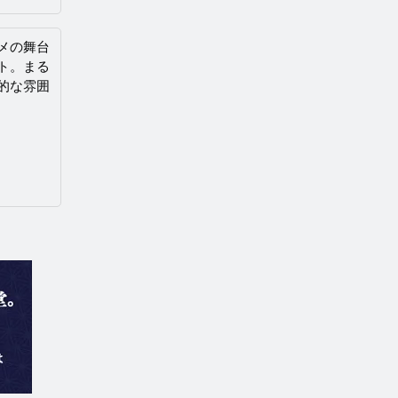
メの舞台
ト。まる
的な雰囲