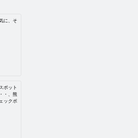
気に、そ
スポット
・・、熊
ェックポ