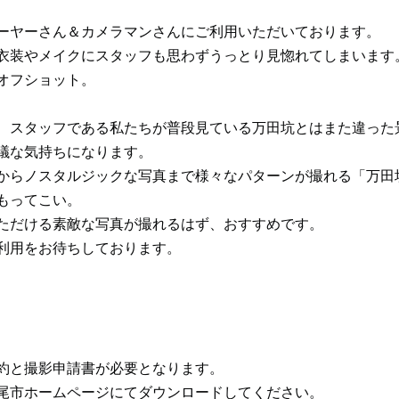
ーヤーさん＆カメラマンさんにご利用いただいております。
衣装やメイクにスタッフも思わずうっとり見惚れてしまいます
オフショット。
、スタッフである私たちが普段見ている万田坑とはまた違った
議な気持ちになります。
からノスタルジックな写真まで様々なパターンが撮れる「万田
もってこい。
ただける素敵な写真が撮れるはず、おすすめです。
利用をお待ちしております。
約と撮影申請書が必要となります。
尾市ホームページにてダウンロードしてください。