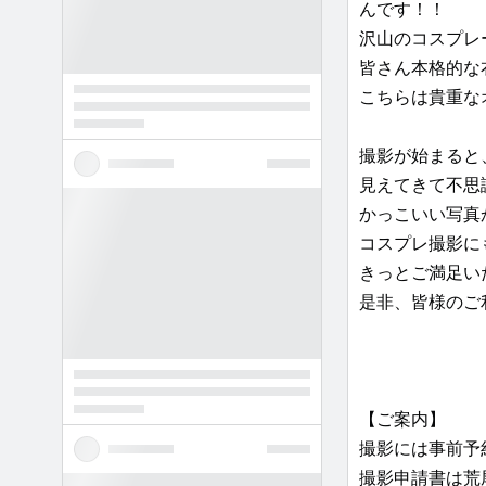
んです！！
沢山のコスプレ
皆さん本格的な
こちらは貴重な
撮影が始まると
見えてきて不思
かっこいい写真
コスプレ撮影に
きっとご満足い
是非、皆様のご
【ご案内】
撮影には事前予
撮影申請書は荒