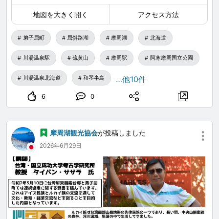
03 片瀬自然ガイド事務所
地図を大きく開く
アクセス方法
てしかがの大自然をプライベートガイドと一緒に楽しむ
ことができます！夜空の星を解説してくれるプラン等も
弟子屈町
屈斜路湖
摩周湖
北海道
あります⋆⋆✶☆.。.:*・゜ 🔭
川湯温泉駅
硫黄山
摩周駅
阿寒摩周国立公園
04 川湯公衆浴場 湯吉
川湯温泉北海道
和琴半島
…他10件
レトロな古き良き公衆浴場。あっついお湯に浸かって、
6
0
身も心もリフレッシュ♨️
___
摩周湖観光協会
が投稿しました
各おすすめに記載されているQR画像から、弟子屈なび
2026年6月29日
のページに直接飛ぶことが出来るので、詳細をご覧にな
りたい方は、弟子屈なびをご覧ください✨
もちろん！弟子屈には今回ご紹介するお出かけ先以外に
もたくさんのアクティビティがあるので、少しずつご紹