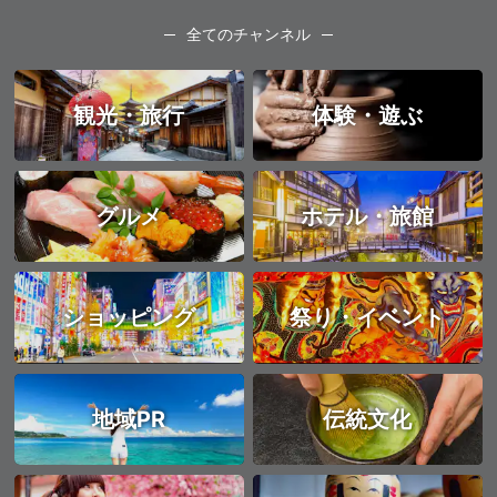
全てのチャンネル
観光・旅行
体験・遊ぶ
グルメ
ホテル・旅館
ショッピング
祭り・イベント
地域PR
伝統文化