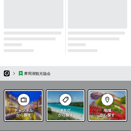
摩周湖観光協会
チャンネル
#タグ
地域
から探す
から探す
から探す