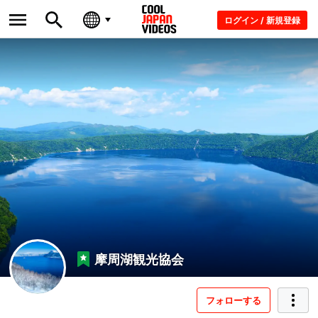
ログイン / 新規登録
摩周湖観光協会
フォローする