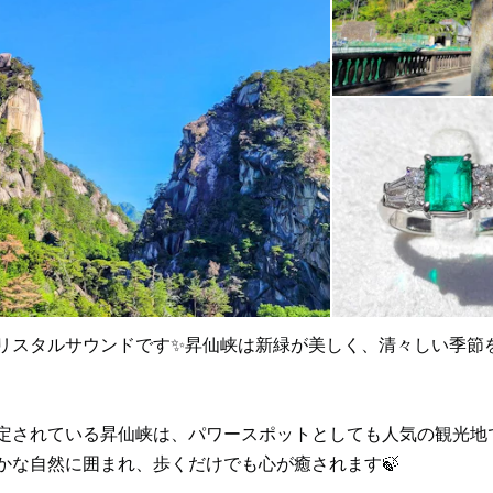
リスタルサウンドです✨昇仙峡は新緑が美しく、清々しい季節
定されている昇仙峡は、パワースポットとしても人気の観光地で
かな自然に囲まれ、歩くだけでも心が癒されます🍃