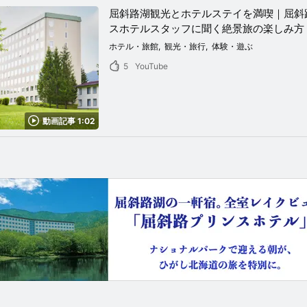
屈斜路湖観光とホテルステイを満喫｜屈斜
スホテルスタッフに聞く絶景旅の楽しみ方
ホテル・旅館
観光・旅行
体験・遊ぶ
5
YouTube
動画記事 1:02