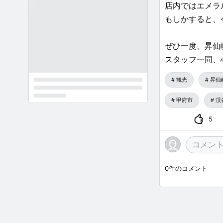
店内ではエメラ
もしかすると、
ぜひ一度、昇仙
スタッフ一同、
観光
昇仙
甲府市
渓
5
0
件のコメント