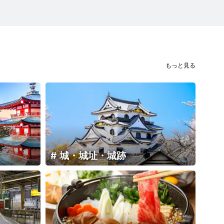
もっと見る
城・城址・城跡