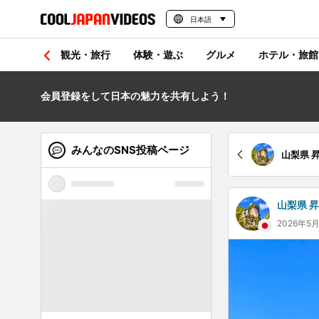
日本語
観光・旅行
体験・遊ぶ
グルメ
ホテル・旅館
会員登録をして日本の魅力を共有しよう！
みんなのSNS投稿ページ
山梨県 
山梨県 
2026年5