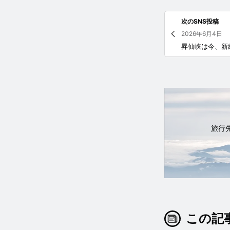
次のSNS投稿
2026年6月4日
旅行
この記