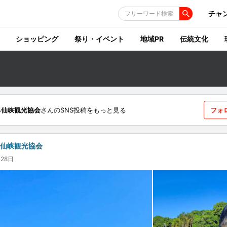
チャ
フリーワード検索
ショッピング
祭り・イベント
地域PR
伝統文化
昇仙峡観光協会
さんのSNS投稿をもっと見る
フォ
昇仙峡観光協会
月28日