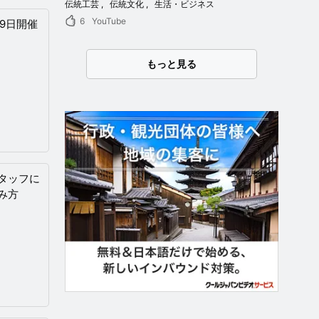
伝統工芸
伝統文化
生活・ビジネス
6
YouTube
・9日開催
もっと見る
タッフに
み方