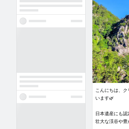
こんにちは、ク
います🌿
日本遺産にも認
壮大な渓谷や豊