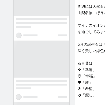
周辺には天然石
山梨名物「ほう
マイナスイオン
を過ごしてみま
5月の誕生石は「
深く美しい緑色
石言葉は
🍀「幸運」
😊「幸福」
❤️「愛」
🌟「希望」
🌿「癒し」