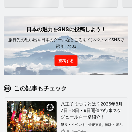
日本の魅力をSNSに投稿しよう！
旅行先の思い出や日本のクールなところをインバウンドSNSで
紹介してね
投稿する
この記事もチェック
八王子まつりとは？2026年8月
7日・8日・9日開催の行事スケ
ジュールを一挙紹介！
祭り・イベント
伝統文化
体験・遊ぶ
5
YouTube