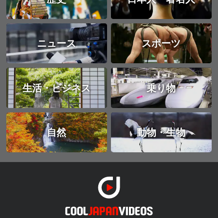
ニュース
スポーツ
生活・ビジネス
乗り物
自然
動物・生物