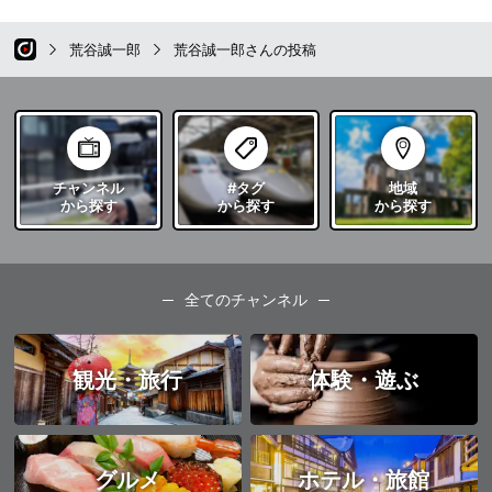
荒谷誠一郎
荒谷誠一郎さんの投稿
チャンネル
#タグ
地域
から探す
から探す
から探す
全てのチャンネル
観光・旅行
体験・遊ぶ
グルメ
ホテル・旅館