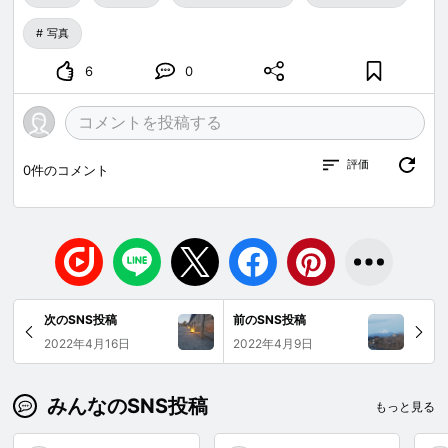
写真
6
0
評価
0
件のコメント
次のSNS投稿
前のSNS投稿
2022年4月16日
2022年4月9日
みんなのSNS投稿
もっと見る