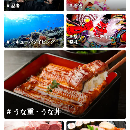
忍者
着物
祭り・フェスティバル・
スキューバダイビング
祭礼
うな重・うな丼