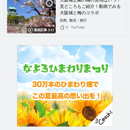
見どころもご紹介！動画でみる
大阪城と梅のコラボ
自然
観光・旅行
6
YouTube
動画記事 3:17