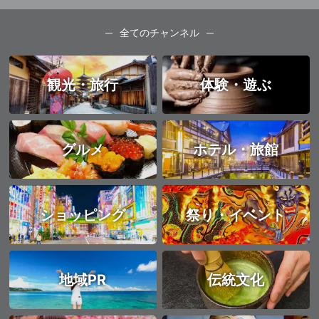
全てのチャンネル
観光・旅行
体験・遊ぶ
グルメ
ホテル・旅館
ショッピング
祭り・イベント
地域PR
伝統文化