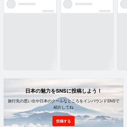
日本の魅力をSNSに投稿しよう！
旅行先の思い出や日本のクールなところをインバウンドSNSで
紹介してね
投稿する