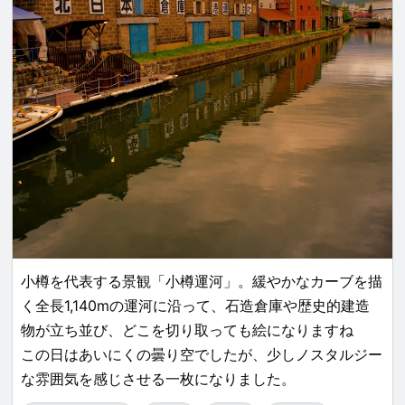
小樽を代表する景観「小樽運河」。緩やかなカーブを描
く全長1,140mの運河に沿って、石造倉庫や歴史的建造
物が立ち並び、どこを切り取っても絵になりますね
この日はあいにくの曇り空でしたが、少しノスタルジー
な雰囲気を感じさせる一枚になりました。