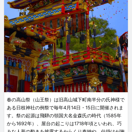
春の高山祭（山王祭）は旧高山城下町南半分の氏神様で
ある日枝神社の例祭で毎年4月14日・15日に開催されま
す。祭の起源は飛騨の領国大名金森氏の時代（1585年
から1692年）、屋台の起こりは1718年頃といわれ、巧
みな人形の動きを披露するからくり奉納や、仕掛けが施