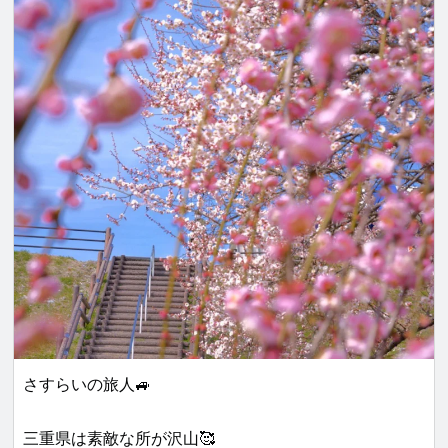
さすらいの旅人🚙
三重県は素敵な所が沢山🥰