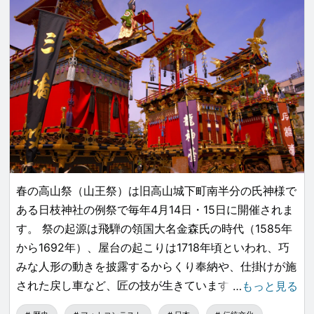
春の高山祭（山王祭）は旧高山城下町南半分の氏神様で
ある日枝神社の例祭で毎年4月14日・15日に開催されま
す。 祭の起源は飛騨の領国大名金森氏の時代（1585年
から1692年）、屋台の起こりは1718年頃といわれ、巧
みな人形の動きを披露するからくり奉納や、仕掛けが施
された戻し車など、匠の技が生きています。
…
もっと見る
生で見るのは初めてで今までニュースや動画でしか見た