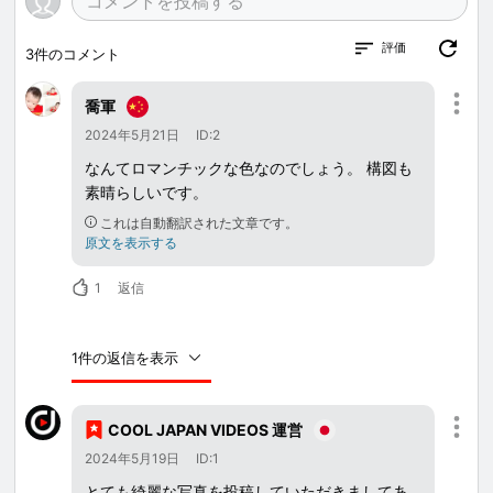
評価
3
件のコメント
喬軍
2024年5月21日
ID:2
なんてロマンチックな色なのでしょう。 構図も
素晴らしいです。
これは自動翻訳された文章です。
原文を表示する
1
返信
1件の返信を表示
COOL JAPAN VIDEOS 運営
2024年5月19日
ID:1
とても綺麗な写真を投稿していただきましてあ