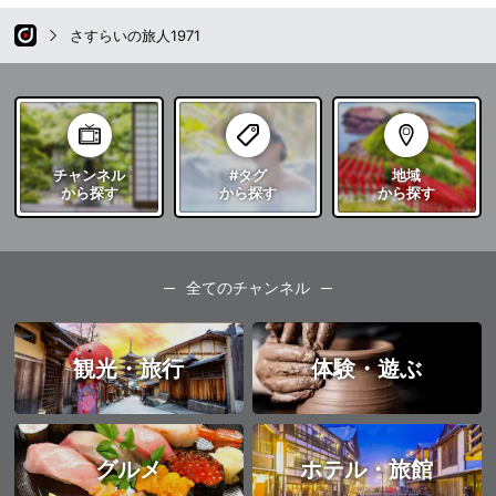
さすらいの旅人1971
チャンネル
#タグ
地域
から探す
から探す
から探す
全てのチャンネル
観光・旅行
体験・遊ぶ
グルメ
ホテル・旅館