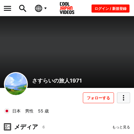
ログイン / 新規登録
さすらいの旅人1971
フォローする
日本
男性
55 歳
メディア
6
もっと見る