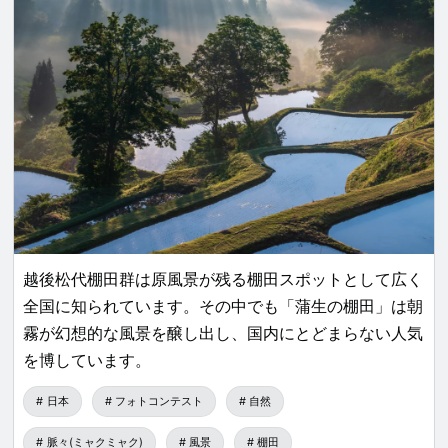
越後松代棚田群は原風景が残る棚田スポットとして広く
全国に知られています。その中でも「蒲生の棚田」は朝
霧が幻想的な風景を醸し出し、国内にとどまらない人気
を博しています。
日本
フォトコンテスト
自然
脈々(ミャクミャク)
風景
棚田