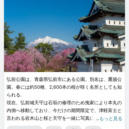
弘前公園は、青森県弘前市にある公園。別名は、鷹揚公
園。春には約50種、2,600本の桜が咲く名所としても知
られる.
現在、弘前城天守は石垣の修理のため曳家により本丸の
内側へ移動しており、今だけの期間限定で、津軽富士と
言われる岩木山と桜と天守を一緒に写真におさめ、楽し
…
もっと見る
むことができます。