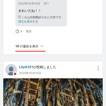
2022年10月10日
ID:1
きれいだね！！
これは自動翻訳された文章です。
原文を表示する
0
返信
1件の返信を表示
Lily0321
が投稿しました
2022年10月10日