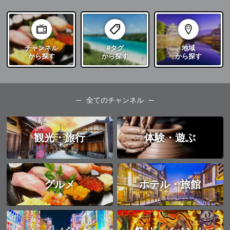
チャンネル
#タグ
地域
から探す
から探す
から探す
全てのチャンネル
観光・旅行
体験・遊ぶ
グルメ
ホテル・旅館