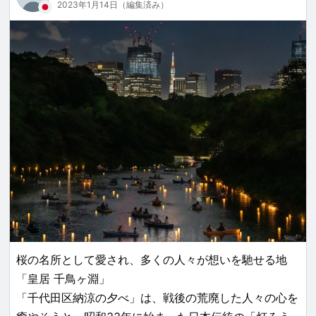
2023年1月14日（編集済み）
桜の名所として愛され、多くの人々が想いを馳せる地
「皇居 千鳥ヶ淵」
「千代田区納涼の夕べ」は、戦後の荒廃した人々の心を