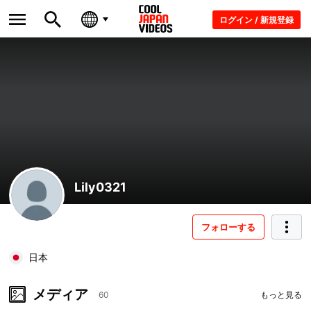
ログイン / 新規登録
Lily0321
フォローする
日本
メディア
60
もっと見る