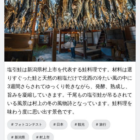
塩引鮭は新潟県村上市を代表する鮭料理です。材料は選
りすぐった鮭と天然の粗塩だけで北西の冷たい風の中に
3週間さらされてゆっくり乾きながら、発酵、熟成し、
旨みを凝縮していきます。千尾もの塩引鮭が吊るされて
いる風景は村上の冬の風物詩となっています。鮭料理を
味わう度に思い出す景色です。
フォトコンテスト
日本
観光
旅行
新潟県
村上市