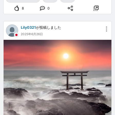
8
0
Lily0321
が投稿しました
2025年6月26日