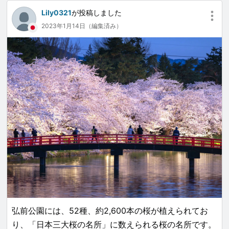
Lily0321
が投稿しました
2023年1月14日（編集済み）
弘前公園には、52種、約2,600本の桜が植えられてお
り、「日本三大桜の名所」に数えられる桜の名所です。