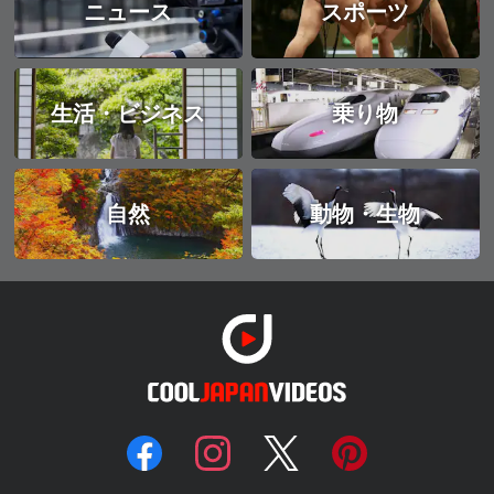
ニュース
スポーツ
生活・ビジネス
乗り物
自然
動物・生物