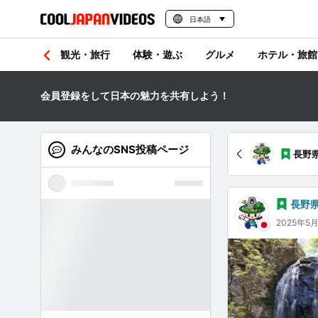
日本語
観光・旅行
体験・遊ぶ
グルメ
ホテル・旅館
会員登録をして日本の魅力を共有しよう！
みんなのSNS投稿ページ
長野
長野
2025年5