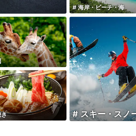
海岸・ビーチ・海
園
スキー・スノ
焼き