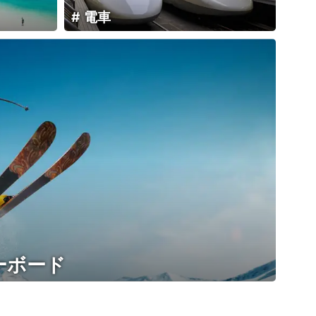
電車
ーボード