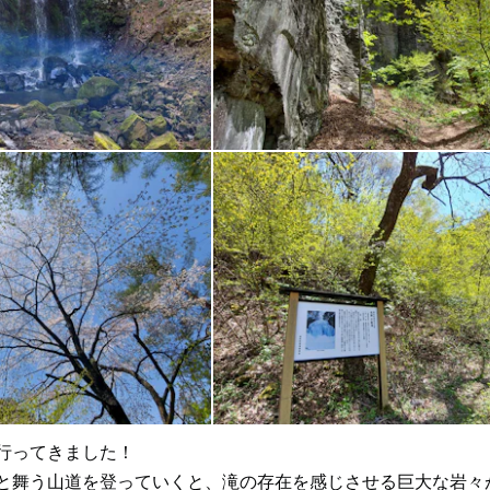
行ってきました！
と舞う山道を登っていくと、滝の存在を感じさせる巨大な岩々