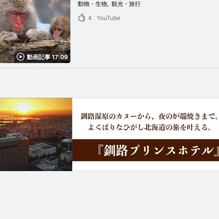
動物・生物
観光・旅行
4
YouTube
動画記事 17:09