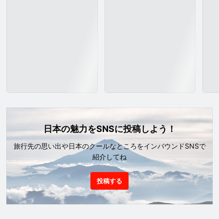
日本の魅力をSNSに投稿しよう！
旅行先の思い出や日本のクールなところをインバウンドSNSで
紹介してね
投稿する