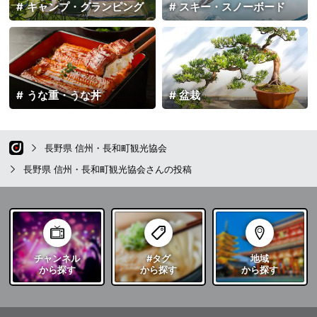
キャンプ・グランピング
スキー・スノーボード
うな重・うな丼
盆栽
長野県 信州・長和町観光協会
長野県 信州・長和町観光協会さんの投稿
チャンネル
#タグ
地域
から探す
から探す
から探す