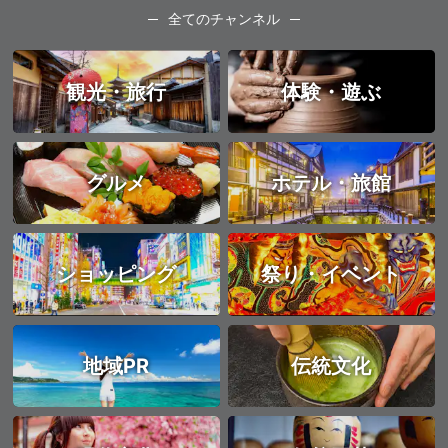
全てのチャンネル
観光・旅行
体験・遊ぶ
グルメ
ホテル・旅館
ショッピング
祭り・イベント
地域PR
伝統文化