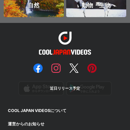
自然
動物・生物
近日リリース予定
COOL JAPAN VIDEOSについて
運営からのお知らせ