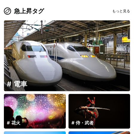
急上昇タグ
もっと見る
電車
花火
侍・武者