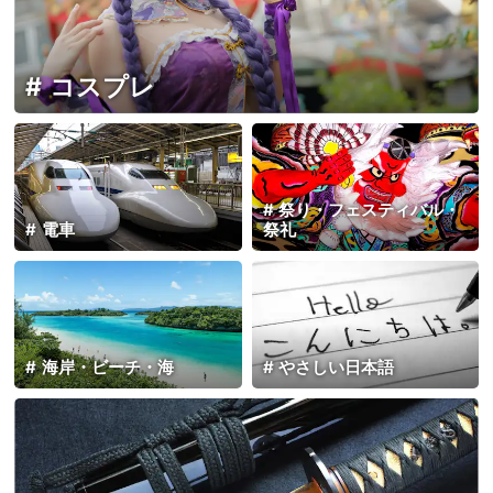
コスプレ
祭り・フェスティバル・
電車
祭礼
海岸・ビーチ・海
やさしい日本語