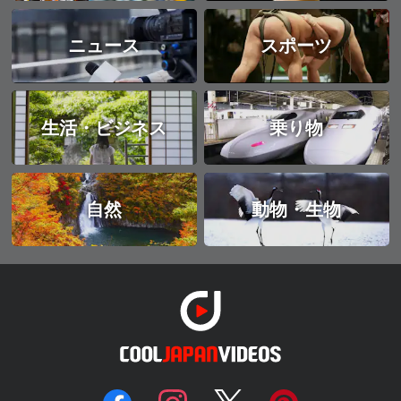
ニュース
スポーツ
生活・ビジネス
乗り物
自然
動物・生物