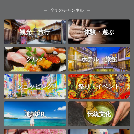
全てのチャンネル
観光・旅行
体験・遊ぶ
グルメ
ホテル・旅館
ショッピング
祭り・イベント
地域PR
伝統文化