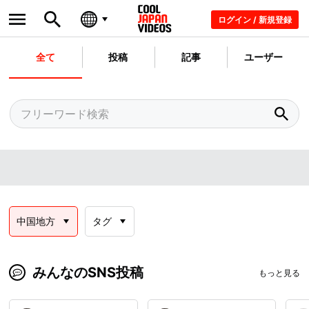
ログイン / 新規登録
全て
投稿
記事
ユーザー
中国地方
タグ
みんなのSNS投稿
もっと見る