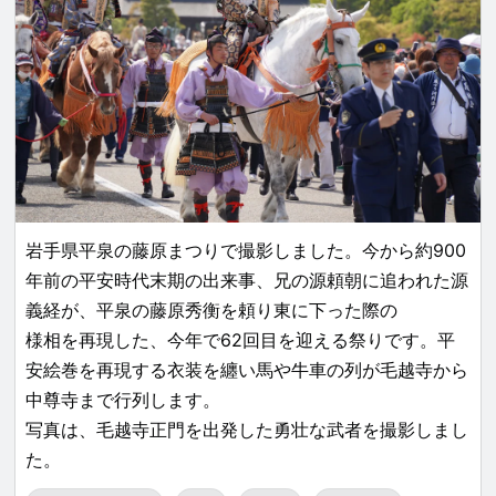
岩手県平泉の藤原まつりで撮影しました。今から約900
年前の平安時代末期の出来事、兄の源頼朝に追われた源
義経が、平泉の藤原秀衡を頼り東に下った際の
様相を再現した、今年で62回目を迎える祭りです。平
安絵巻を再現する衣装を纏い馬や牛車の列が毛越寺から
中尊寺まで行列します。
写真は、毛越寺正門を出発した勇壮な武者を撮影しまし
た。