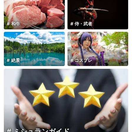
和牛
侍・武者
絶景
コスプレ
ミシュランガイド