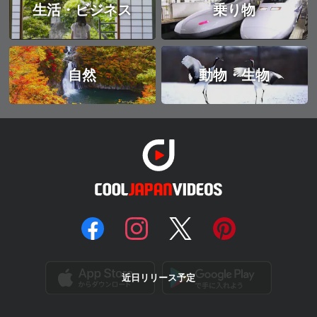
生活・ビジネス
乗り物
自然
動物・生物
近日リリース予定