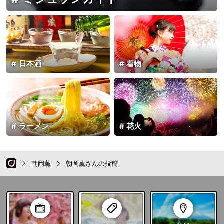
日本酒
着物
ラーメン
花火
朝岡薫
朝岡薫さんの投稿