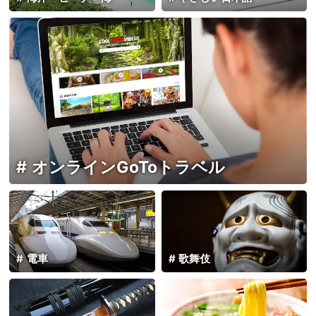
オンラインGoToトラベル
電車
歌舞伎