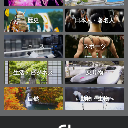
歴史
日本人・著名人
ニュース
スポーツ
生活・ビジネス
乗り物
自然
動物・生物