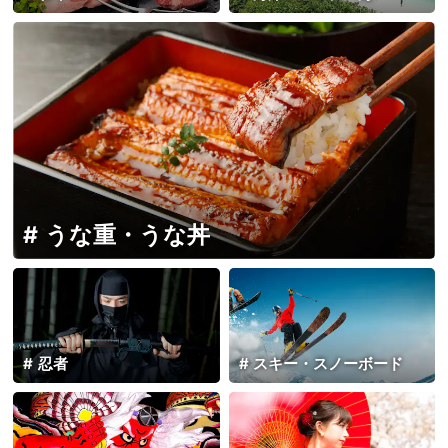
うな重・うな丼
忍者
スキー・スノーボード