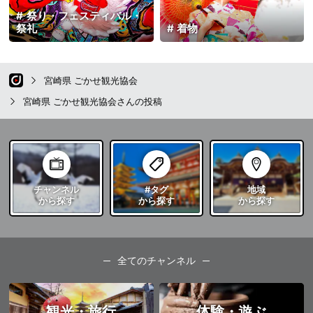
祭り・フェスティバル・
祭礼
着物
宮崎県 ごかせ観光協会
宮崎県 ごかせ観光協会さんの投稿
チャンネル
#タグ
地域
から探す
から探す
から探す
全てのチャンネル
観光・旅行
体験・遊ぶ