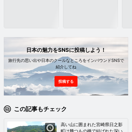
日本の魅力をSNSに投稿しよう！
旅行先の思い出や日本のクールなところをインバウンドSNSで
紹介してね
投稿する
この記事もチェック
高い山に囲まれた宮崎県日之影
町は幾つもの橋で結ばれた深い