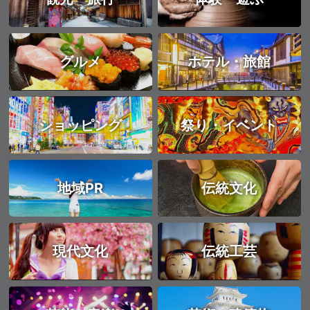
グルメ
ホテル・旅館
ショッピング
祭り・イベント
地域PR
伝統文化
現代文化
伝統工芸