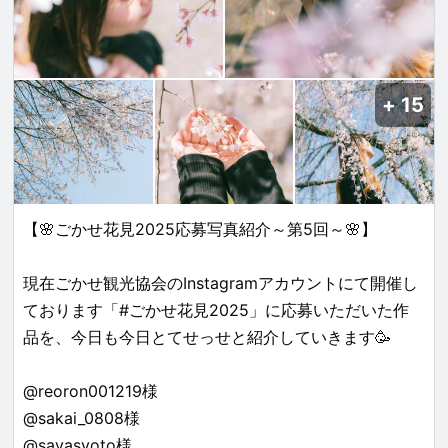
15
【🌸ごかせ花見2025応募写真紹介～第5回～🌸】
現在ごかせ観光協会のInstagramアカウントにて開催し
ております「#ごかせ花見2025」に応募いただいた作
品を、今日も今日とてせっせと紹介していきます🥳
@reoron001219様
@sakai_0808様
@sayasyoto様