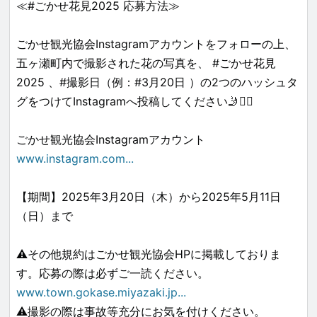
≪#ごかせ花見2025 応募方法≫
ごかせ観光協会Instagramアカウントをフォローの上、
五ヶ瀬町内で撮影された花の写真を、 #ごかせ花見
2025 、#撮影日（例：#3月20日 ）の2つのハッシュタ
グをつけてInstagramへ投稿してください🤳❤️‍🔥
ごかせ観光協会Instagramアカウント
www.instagram.com
...
【期間】2025年3月20日（木）から2025年5月11日
（日）まで
⚠️その他規約はごかせ観光協会HPに掲載しておりま
す。応募の際は必ずご一読ください。
www.town.gokase.miyazaki.jp
...
⚠️撮影の際は事故等充分にお気を付けください。