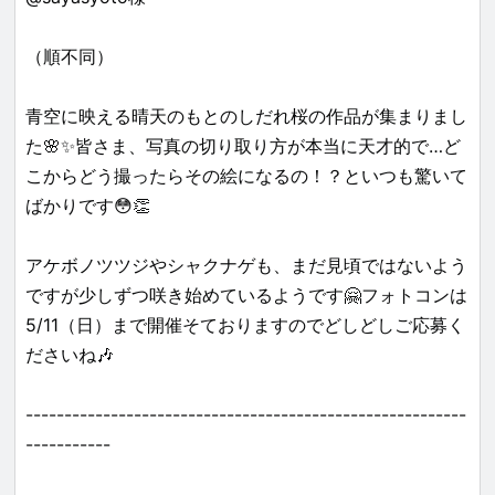
（順不同）
青空に映える晴天のもとのしだれ桜の作品が集まりまし
た🌸✨皆さま、写真の切り取り方が本当に天才的で…ど
こからどう撮ったらその絵になるの！？といつも驚いて
ばかりです😳👏
アケボノツツジやシャクナゲも、まだ見頃ではないよう
ですが少しずつ咲き始めているようです🤗フォトコンは
5/11（日）まで開催そておりますのでどしどしご応募く
ださいね🎶
---------------------------------------------------------
-----------