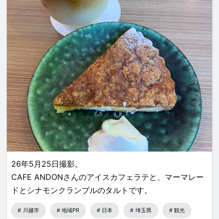
26年5月25日撮影。
CAFE ANDONさんのアイスカフェラテと、マーマレー
ドとシナモンクランブルのタルトです。
川越市
地域PR
日本
埼玉県
観光