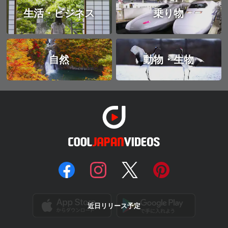
生活・ビジネス
乗り物
自然
動物・生物
近日リリース予定