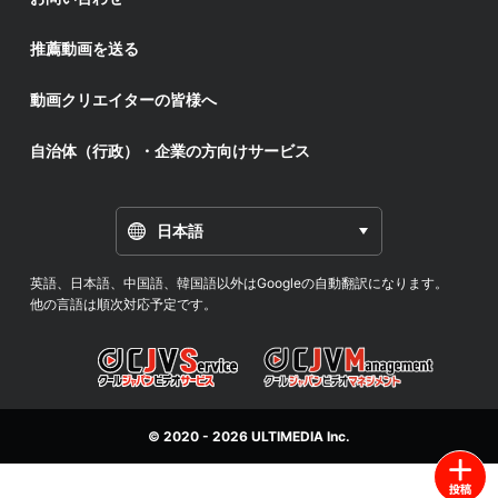
推薦動画を送る
動画クリエイターの皆様へ
自治体（行政）・企業の方向けサービス
日本語
英語、日本語、中国語、韓国語以外はGoogleの自動翻訳になります。
他の言語は順次対応予定です。
© 2020 - 2026
ULTIMEDIA
Inc.