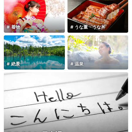
着物
うな重・うな丼
絶景
温泉