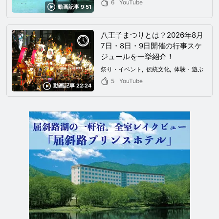
6
YouTube
動画記事 9:51
感じる絶景だった！
八王子まつりとは？2026年8月
7日・8日・9日開催の行事スケ
ジュールを一挙紹介！
祭り・イベント
伝統文化
体験・遊ぶ
5
YouTube
動画記事 22:24