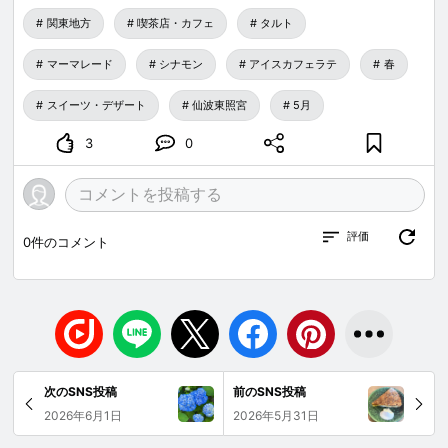
関東地方
喫茶店・カフェ
タルト
マーマレード
シナモン
アイスカフェラテ
春
スイーツ・デザート
仙波東照宮
5月
3
0
評価
0
件のコメント
次のSNS投稿
前のSNS投稿
2026年6月1日
2026年5月31日