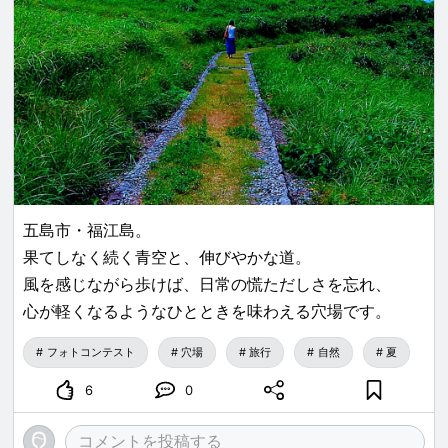
五島市・福江島。
果てしなく続く青空と、伸びやかな道。
風を感じながら歩けば、日常の慌ただしさを忘れ、
心が軽くなるようなひとときを味わえる穴場です。
フォトコンテスト
穴場
旅行
自然
夏
6
0