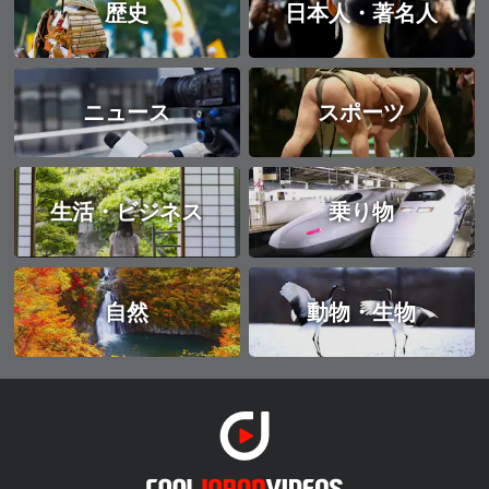
歴史
日本人・著名人
ニュース
スポーツ
生活・ビジネス
乗り物
自然
動物・生物