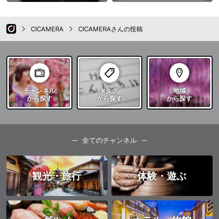
CICAMERA
CICAMERAさんの投稿
チャンネル
#タグ
地域
から探す
から探す
から探す
全てのチャンネル
観光・旅行
体験・遊ぶ