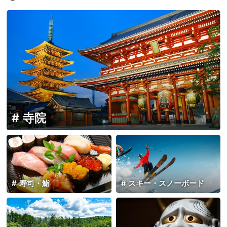
寺院
寿司・鮨
スキー・スノーボード