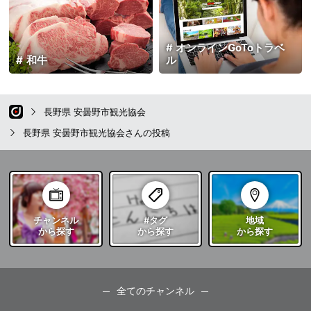
オンラインGoToトラベ
和牛
ル
長野県 安曇野市観光協会
長野県 安曇野市観光協会さんの投稿
チャンネル
#タグ
地域
から探す
から探す
から探す
全てのチャンネル