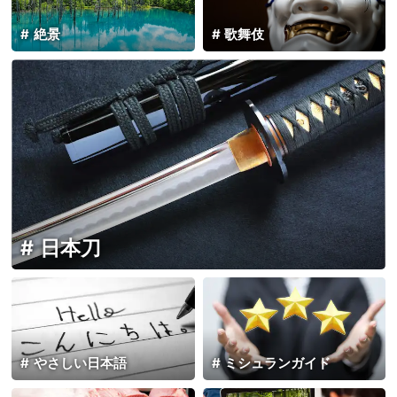
絶景
歌舞伎
日本刀
やさしい日本語
ミシュランガイド