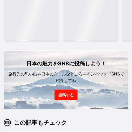
日本の魅力をSNSに投稿しよう！
旅行先の思い出や日本のクールなところをインバウンドSNSで
紹介してね
投稿する
この記事もチェック