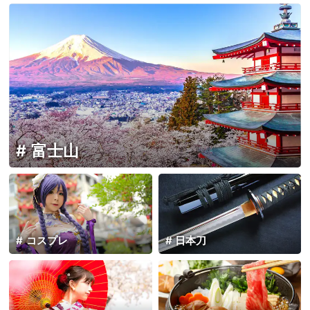
富士山
コスプレ
日本刀