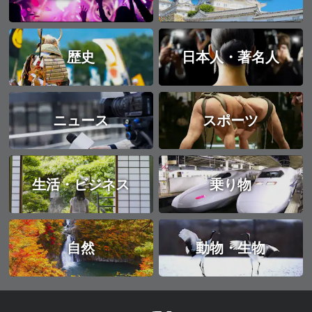
歴史
日本人・著名人
ニュース
スポーツ
生活・ビジネス
乗り物
自然
動物・生物