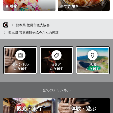
着物
すき焼き
熊本県 荒尾市観光協会
熊本県 荒尾市観光協会さんの投稿
チャンネル
#タグ
地域
から探す
から探す
から探す
全てのチャンネル
観光・旅行
体験・遊ぶ