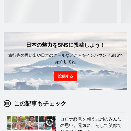
日本の魅力をSNSに投稿しよう！
旅行先の思い出や日本のクールなところをインバウンドSNSで
紹介してね
投稿する
この記事もチェック
コロナ終息を願う九州のみんな
の思い。元気に、そして笑顔で