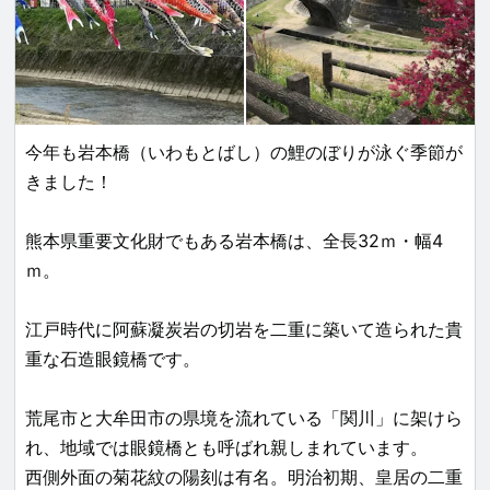
今年も岩本橋（いわもとばし）の鯉のぼりが泳ぐ季節が
きました！
熊本県重要文化財でもある岩本橋は、全長32ｍ・幅4
ｍ。
江戸時代に阿蘇凝炭岩の切岩を二重に築いて造られた貴
重な石造眼鏡橋です。
荒尾市と大牟田市の県境を流れている「関川」に架けら
れ、地域では眼鏡橋とも呼ばれ親しまれています。
西側外面の菊花紋の陽刻は有名。明治初期、皇居の二重