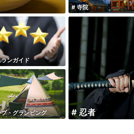
寺院
ュランガイド
忍者
ンプ・グランピング