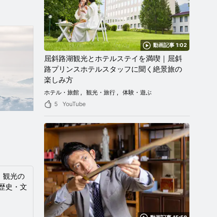
動画記事 1:02
屈斜路湖観光とホテルステイを満喫｜屈斜
路プリンスホテルスタッフに聞く絶景旅の
楽しみ方
ホテル・旅館
観光・旅行
体験・遊ぶ
5
YouTube
」観光の
歴史・文