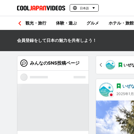
日本語
観光・旅行
体験・遊ぶ
グルメ
ホテル・旅館
会員登録をして日本の魅力を共有しよう！
みんなのSNS投稿ページ
いぜ
いぜ
2025年1月