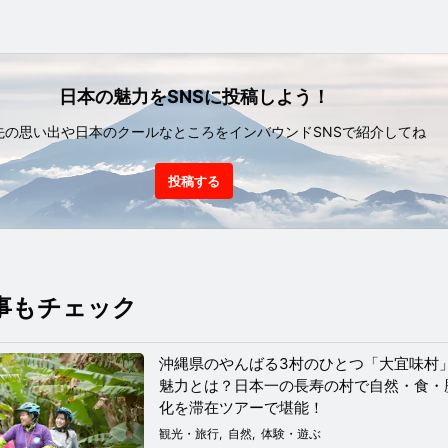
日本の魅力をSNSに投稿しよう！
先の思い出や日本のクールなところをインバウンドSNSで紹介してね
投稿する
事もチェック
沖縄県のやんばる3村のひとつ「大宜味村
魅力とは？日本一の長寿の村で自然・食・
化を滞在ツアーで堪能！
観光・旅行
自然
体験・遊ぶ