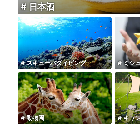
日本酒
スキューバダイビング
ミシ
動物園
キャ