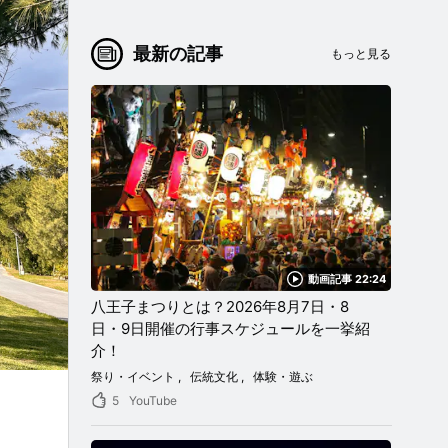
最新の記事
もっと見る
動画記事 22:24
八王子まつりとは？2026年8月7日・8
日・9日開催の行事スケジュールを一挙紹
介！
祭り・イベント
伝統文化
体験・遊ぶ
5
YouTube