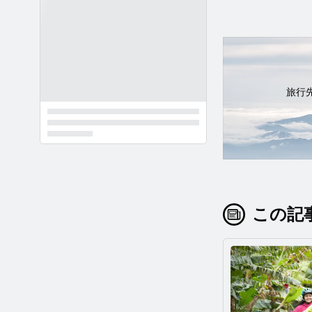
旅行
この記