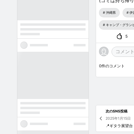
(ゴミは持ち帰り
沖縄県
伊
キャンプ・グラン
5
0
件のコメント
次のSNS投稿
2025年1月15日