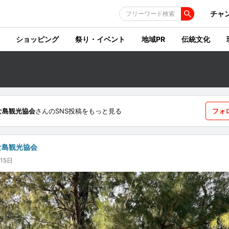
チャ
フリーワード検索
ショッピング
祭り・イベント
地域PR
伝統文化
な島観光協会
さんのSNS投稿をもっと見る
フォ
な島観光協会
15日