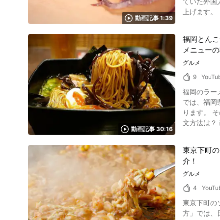
ていた外国人の方も、近年
は、鮎を贅沢
るので、簡単なアレンジ方法をご紹
上げます。「いか」はタ
の5:38
すね。アボカドやツナを使ってみても。 
動画記事 1:39
ょうか。そこで今
までが月コースで税込14,200円と
味に。 ・麺の茹で方を工夫 麺の茹で方でコシや硬さが変わるので自分の好みに合わせて茹で時間を調整してみましょう。 ・たれをかえる 冷やし
「烏賊（い
せて頂きま
中華のたれ
福岡とんこ
いなるもの
に購入してみるのもまた風情
ベースにすることも。
メニューの
新鮮な捌き
世界の名物
紹介しました。冷や
メとして海外でも注目されています。 ぜひ
グルメ
ることが出来ます。 「とうふ屋うかい」は動画で紹介した東京芝店の他に、川崎の
ん、欧米でも
う。 作り方は動画でチェックできます。職人による熟練した神業が必要ですが、何でも慣れが必要です。新鮮なお刺身を食べたい人は挑戦してみ
大和田店」がござまいます。 また、うかいグループは他にも、「う
9
YouTu
具材を美し
てくださいね。 烏賊（いか）の活造り紹介まとめ 和食定番のグルメ「烏賊（いか）」の活造りについて紹
「六本木う
中華」もぜひ参考にしてみてくださいね
福岡のラーメ
は、熟練の技
「ル・プーレ
試して、オ
では、福岡県福岡市の人気
で、和食グ
情残る数寄
ります。 その
際には、ぜひ予約をして訪れてみて下さい
文方法は？ 画像引用 :YouTube screenshot 動画の0:26からご覧になれるように、ラーメン一蘭では食券の券売機で注文ができます。 一蘭のラー
江戸線赤羽
動画記事 30:16
メンは890円からとお手頃な値
北口から徒歩20
にくやねぎ
ージ】東京・芝公園 
東京下町の
安心です。 動画でも1:
うかい） http
介！
screenshot 一蘭は、ラーメンの真ん中に唐辛子ベースの赤いタレを浮かせるラーメンの元祖として知られます。 動画の2:24からご覧になれるカ
ウンター席
グルメ
り、麺のため
4
YouTu
と、あえて豚骨を
東京下町の
られる？ 画像引用 :YouTube screenshot 一蘭は本社総本店や一号店の那の川店など福岡市内に多くの店舗を構えるほか、仙台や札幌、大阪、新
方」では、日本の
宿の駅近エ