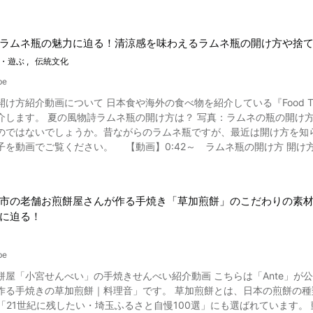
像引用 :YouTube screenshot 動画で紹介されている、美味しそうな冷凍フルーツかき氷のレシピを
に紀州から伝わった燻製法がもとになっています。 そして鹿児島県枕崎市
凍する）。 ・中身をくり抜き、種を取
治42年に伊予の業者が山川の山小屋を借りて土佐節を作ったのが始まりとされています。 鰹節のE
用の容器に詰め冷凍する。 ・冷凍しておいた器に盛り付ける。 【動画】
味する“Bonito Flakes”という言葉があるように、日本食、ひい
ラムネ瓶の魅力に迫る！清涼感を味わえるラムネ瓶の開け方や捨
カカオをプラス。意外な組み合わせですが、合うようです。 ●メロンのかき氷 ・メロンを半分に切り、種を取り出し中身を
ず、フランス料理では調味料として鰹節が使われることも増えてきました
くり抜きながらつぶす。 ・メロンも皮を容器として使うので、中身と分
・遊ぶ
伝統文化
から出汁の取り方についてコツが解説されています。 コツは、けちけちしないでたっぷりと使う
29~ 冷凍メロンのかき氷の作り方 スイカほどカカオは合わなかったよう
 いい食材であればあるほど、たくさん入れても変に味がくどくなること
be
桃を半分に切り、種を取り出してから皮を剥く。 ・容器に詰めやすいよ
まり入っていなかったということがよくあります。 自分で思っている分
け方紹介動画について 日本食や海外の食べ物を紹介している『Food T
スの器に盛り付ける。 【動画】1:47~ 冷凍桃のかき氷の作り方 桃
しについても詳しい解説があります。和食に欠かせない出汁の奥深さを
の開け方 夏の大定番であるラムネ瓶。動画を見られて懐かしいと感じ
のではないでしょうか。昔ながらのラムネ瓶ですが、最近は開け方を知
に冷凍する。 ・凍った中身を器に盛り付ける。 【動画】3:09~ 冷
ご覧ください。 【動画】0:42～ ラムネ瓶の開け方 開け方は、ミシン目に沿ってプラスチック包装を取ります。そし
しく美味しいとのこと。 ●ショコラショーのかき氷 【材料】 牛乳:100ml グラニュー糖:12g ココアパウダー:6g
瓶を開ける付属の専用の道具を手に持ちます。もう片方の手で瓶を押さ
%カカオ分）:30g 生クリーム（脂肪分45%）:30ml ・クーベルチュール（製菓用チョコレート）を刻んでおく。 ・牛乳に
るという仕組みです。 ラムネ瓶の捨て方は？ 昔ながらのラムネ瓶はガラスで出来ています。そのため、捨て方が
糖、ココアパウダーを入れて火をつけて弱火で温めながら混ぜる。 ・ク
いう人もいるでしょう。ガラス製のラムネ瓶の場合、各自治体の規定に沿って捨てなけれ
混ぜ、粗熱を取って凍らせる。 ・凍ったショコラショーをかき氷機で削っ
市の老舗お煎餅屋さんが作る手焼き「草加煎餅」のこだわりの素材
もらえる場合も。ガラス製のラムネ瓶の場合、再利用することが可能な
に迫る！
一般のラムネ瓶はビー玉が栓になっています。ビー玉を落とすことによって栓が開き、ラム
いるパール金属さんのかき氷機も同じような食感の冷凍フルーツかき氷
とができます。もちろん味も美味しいラムネですが、この開けること自
最新のモデルでは、ふわふわ、シャリシャリの食感に加えてとろりとした
大阪、果物そのままを使用した美味しいかき氷が食べれるお店3選！ 冷
be
とから、ビー玉が代替案として考案されたのです。 一説によると、ビー玉を使う方法は1872年にイギリスで開発され、そ
の中でも美味しく、インスタ映えする冷凍フルーツかき氷のお店をご紹介します。 【東京】 ・こちる-cochi
餅屋「小宮せんべい」の手焼きせんべい紹介動画 こちらは「Ante」
本に輸入されてビー玉のラムネ瓶が浸透していったと言われています。 ですがその後、ガラス製のラムネ瓶の代わりに
ーツジュース専門店が作る、静岡県産紅ほっぺを丸ごと使ったいちごの
｜料理音」です。 草加煎餅とは、日本の煎餅の種類のひとつで、埼玉県草加市で作られている名産品です。 平
ったことにより、ガラス製ラムネ瓶の製造終了を決定するメーカーが相次ぎました。 昔ながらのビー玉
も有名なお店が手掛ける、果物そのままを凍らせたかき氷。入店
紀に残したい・埼玉ふるさと自慢100選」にも選ばれています。 動画では、手焼きにこだわる草加煎餅の老舗「小宮せんべい」
ラムネといえるでしょう。ペットボトルの台頭により数が減ってはいる
さい。 【大阪】 ・かきごおらん（大阪市北区） 水を凍らせた氷を一切使わず、凍らせた果物そのままをか