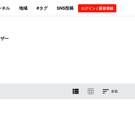
ンネル
地域
#タグ
SNS投稿
ログイン / 新規登録
ーザー
新着