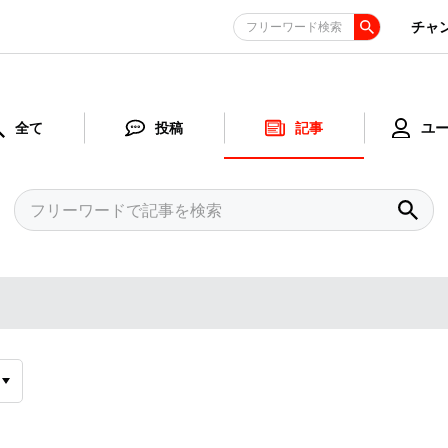
チャ
フリーワード検索
全て
投稿
記事
ユ