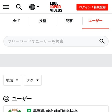
ログイン / 新規登録
全て
投稿
記事
ユーザー
地域
タグ
ユーザー
長野県 佐久穂町観光協会