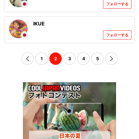
フォローする
️IKUE️
フォローする
1
2
3
4
5