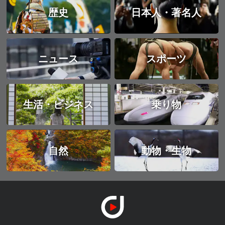
歴史
日本人・著名人
ニュース
スポーツ
生活・ビジネス
乗り物
自然
動物・生物