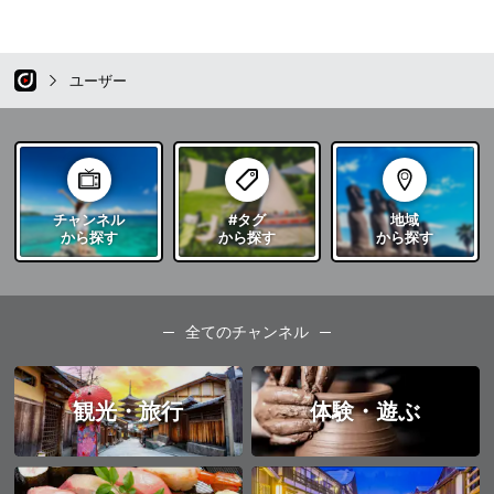
ユーザー
チャンネル
#タグ
地域
から探す
から探す
から探す
全てのチャンネル
観光・旅行
体験・遊ぶ